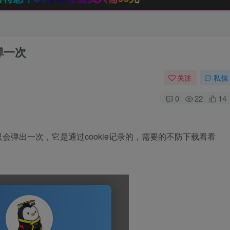
弹一次
关注
私信
0
22
14
弹出一次，它是通过cookie记录的，需要的不防下载看看