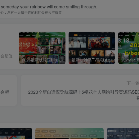
 someday your rainbow will come smiling through.
信心，总有一天属于你的彩虹会在天空微笑
都会是值
2026最新版绿豆UI9双端影视APP源码
最新UI神马TV影视APP源码 乐檬影视苹果CMS后台 包含前后端源码
下一
平台程
2023全新自适应导航源码 H5樱花个人网站引导页源码SE