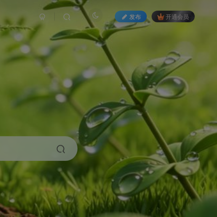
发布
开通会员