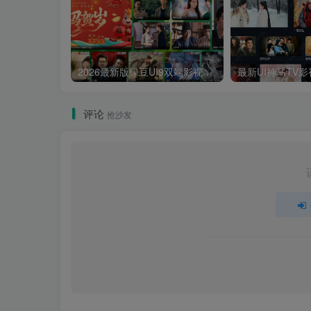
2026最新版绿豆UI9双端影视APP源码
评论
抢沙发