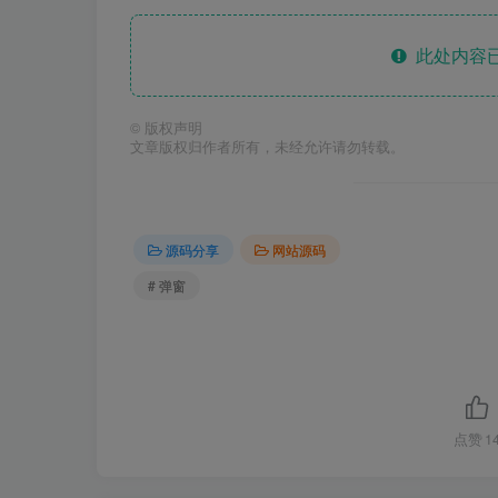
此处内容已
©
版权声明
文章版权归作者所有，未经允许请勿转载。
源码分享
网站源码
# 弹窗
点赞
1