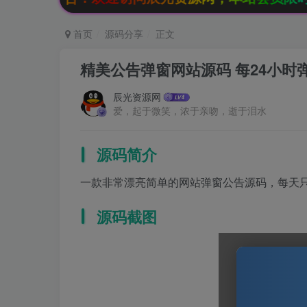
首页
源码分享
正文
精美公告弹窗网站源码 每24小时
辰光资源网
爱，起于微笑，浓于亲吻，逝于泪水
源码简介
一款非常漂亮简单的网站弹窗公告源码，每天只会
源码截图