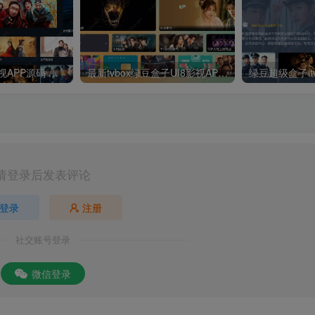
最新UI神马TV影视APP源码 乐檬影视苹果CMS后台 包含前后端源码
最新tvbox绿豆盒子UI8影视APP源码新增后台添加直播及加密功能 TV端影视APP反编译源码支持会员系统/代理系统/直播/自带免签收款/批量生成卡密
请登录后发表评论
登录
注册
社交账号登录
微信登录