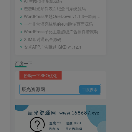
AI 生图创作系统源码
恋恋时光邮件表白纪念日系统源码
WordPress主题OneDown v1.1.3一款面向个人站长的资源下载、技术教程、内容资讯类站点的 WordPress 主题
一个非常漂亮炫酷的404跳转页面源码
WordPress子比主题超级广告插件带滚动公告
X-IM即时通讯全源码
安卓APP广告跳过 GKD v1.12.1
百度一下
协助一下SEO优化