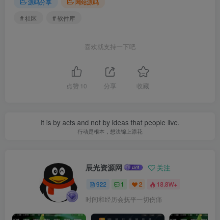
源码分享
网站源码
# 社区
# 软件库
喜欢就支持一下吧
点赞
10
分享
收藏
It is by acts and not by ideas that people live.
行动是根本，想法锦上添花
辰光资源网
关注
922
1
2
18.8W+
时间和经历会抚平一切伤痛