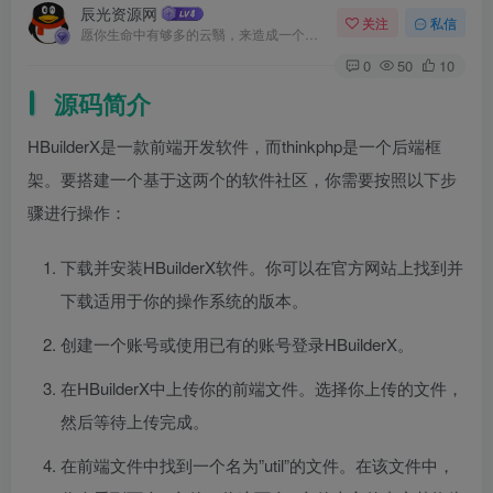
辰光资源网
关注
私信
愿你生命中有够多的云翳，来造成一个美丽的黄昏
0
50
10
源码简介
HBuilderX是一款前端开发软件，而thinkphp是一个后端框
架。要搭建一个基于这两个的软件社区，你需要按照以下步
骤进行操作：
下载并安装HBuilderX软件。你可以在官方网站上找到并
下载适用于你的操作系统的版本。
创建一个账号或使用已有的账号登录HBuilderX。
在HBuilderX中上传你的前端文件。选择你上传的文件，
然后等待上传完成。
在前端文件中找到一个名为”util”的文件。在该文件中，