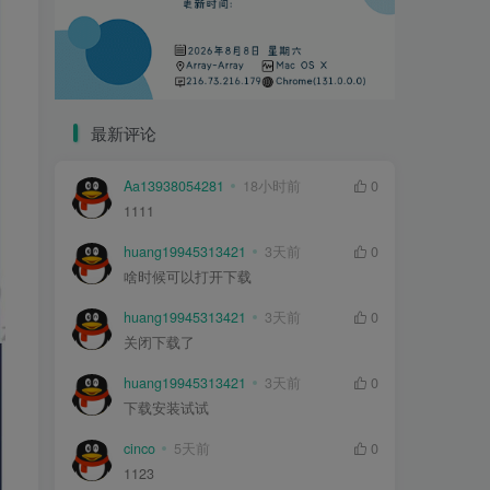
最新评论
Aa13938054281
18小时前
0
1111
huang19945313421
3天前
0
啥时候可以打开下载
huang19945313421
3天前
0
关闭下载了
huang19945313421
3天前
0
下载安装试试
cinco
5天前
0
1123