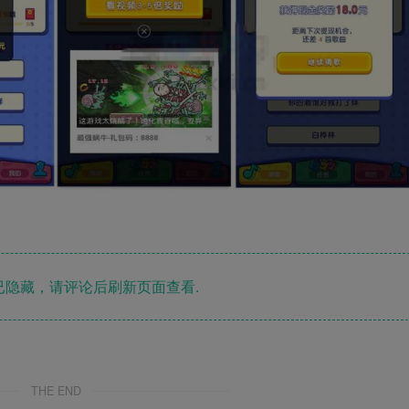
隐藏，请评论后刷新页面查看.
THE END