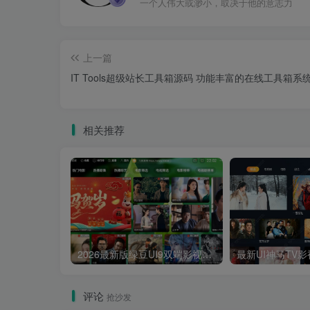
一个人伟大或渺小，取决于他的意志力
上一篇
IT Tools超级站长工具箱源码 功能丰富的在线工具箱系
相关推荐
2026最新版绿豆UI9双端影视APP源码
评论
抢沙发