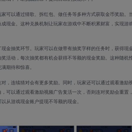
玩家可以通过猜歌、拆红包、做任务等多种方式获取金币奖励。
换成现金。这种兑换机制让玩家在游戏中不断积累财富，实现游
了现金抽奖环节。玩家可以在做带有抽奖字样的任务时，获得现
抽奖活动，每次抽奖都有机会获得不等额的现金奖励。这种随机
充满期待和惊喜。
连对，连续猜对会有更多奖励。同时，玩家还可以通过观看激励
曲，可以通过观看激励视频广告复活一次，否则连对奖励会重置
可以从游戏现金账户提现不等额的现金。