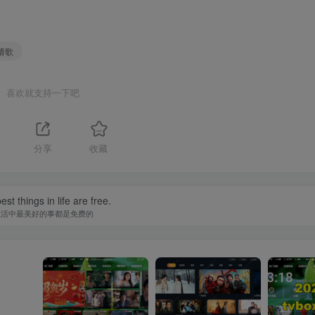
 猜歌
喜欢就支持一下吧
分享
收藏
st things in life are free.
生活中最美好的事都是免费的