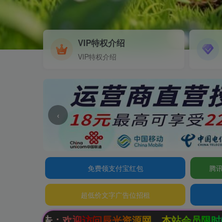
VIP特权介绍
VIP特权介绍
‹
免费领支付宝红包
腾讯
超低价文字广告位招租
光资源网，本站会员限时特惠，SVIP终生会员只需9