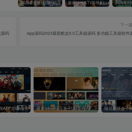
2026最新版绿豆UI9双端影视APP源码
最新UI神马TV影视APP源码 乐檬影视苹果CMS后台 包含前后端源码
下一
统源码
iapp源码2023最新酷盒9.0工具箱源码 多功能工具箱软件
最新UI神马TV影视APP源码 乐檬影视苹果CMS后台 包含前后端源码
最新tvbox绿豆盒子UI8影视APP源码新增后台添加直播及加密功能 TV端影视APP反编译源码支持会员系统/代理系统/直播/自带免签收款/批量生成卡密