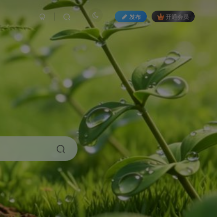
发布
开通会员