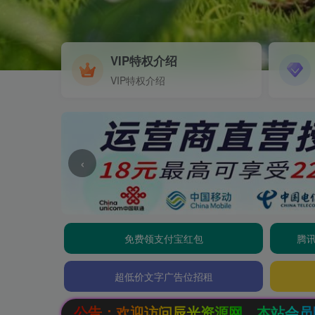
VIP特权介绍
VIP特权介绍
‹
免费领支付宝红包
腾讯
超低价文字广告位招租
问辰光资源网，本站会员限时特惠，SVIP终生会员