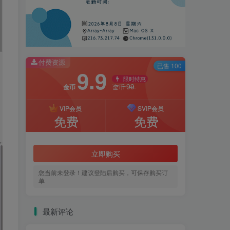
付费资源
已售 100
9.9
限时特惠
99
金币
金币
VIP会员
SVIP会员
免费
免费
立即购买
您当前未登录！建议登陆后购买，可保存购买订
单
最新评论