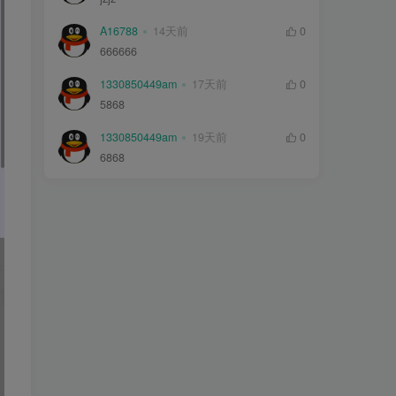
A16788
14天前
0
666666
1330850449am
17天前
0
5868
1330850449am
19天前
0
6868