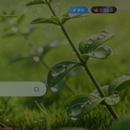
发布
开通会员