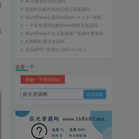
AI 生图创作系统源码
找
恋恋时光邮件表白纪念日系统源码
WordPress主题OneDown v1.1.3一款面向个人站长的资源下载、技术教程、内容资讯类站点的 WordPress 主题
一个非常漂亮炫酷的404跳转页面源码
账
WordPress子比主题超级广告插件带滚动公告
X-IM即时通讯全源码
安卓APP广告跳过 GKD v1.12.1
从
百度一下
协助一下SEO优化