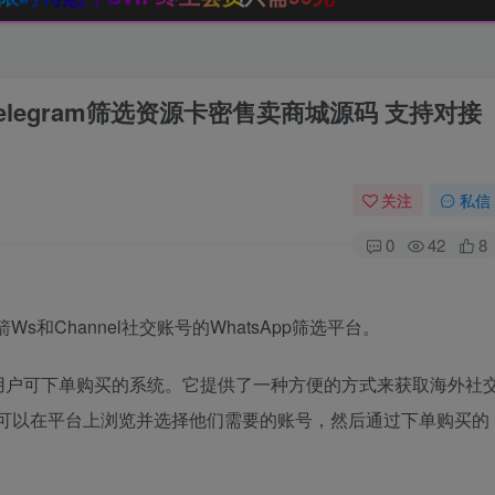
p/Telegram筛选资源卡密售卖商城源码 支持对接
关注
私信
0
42
8
和Channel社交账号的WhatsApp筛选平台。
用户可下单购买的系统。它提供了一种方便的方式来获取海外社
用户可以在平台上浏览并选择他们需要的账号，然后通过下单购买的