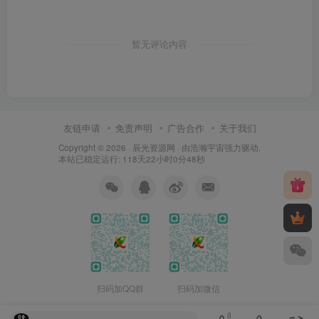
暂无评论内容
友链申请
免责声明
广告合作
关于我们
Copyright © 2026 ·
辰光资源网
· 由
浩瀚宇宙
强力驱动.
本站已稳定运行: 118天22小时0分48秒
扫码加QQ群
扫码加微信
8