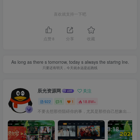
喜欢就支持一下吧
点赞
8
分享
收藏
As long as there s tomorrow, today s always the startng lne.
只要还有明天，今天就永远是起跑线
辰光资源网
关注
922
1
1
18.8W+
不要去想那些阻碍你的事，尤其是那些自己想象出来的事