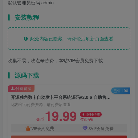
默认管理员密码 admin
安装教程
此处内容已隐藏，请评论后刷新页面查看.
收集不易，收点辛苦费，本站VIP会员免费下载
源码下载
付费资源
已售 100
开源独角数卡自动发卡平台系统源码v2.0.6 自助售卡网站源码
此内容为付费资源，请付费后查看
19.99
限时特惠
99
金币
金币
免费
免费
VIP会员
SVIP会员