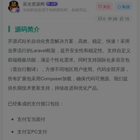
辰光资源网
关注
私信
当你的信念强于你的胆怯时，你就可以将梦想变为现实了
0
28
15
源码简介
开源式站长自动化售货解决方案，高效、稳定、快速！采用
业界流行的Laravel框架，提升安全性和稳定性。支持自定义
前端模板功能，满足个性化需求。同时支持国际化多语言包
（需自行翻译），方便不同地区用户使用。代码全部开源，
所有扩展包采用Composer加载，确保代码可溯源。我们提
供长期技术更新支持，持续改进和优化产品。
已经集成的支付接口包括：
支付宝当面付
支付宝PC支付