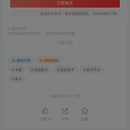
立即购买
您当前未登录！建议登陆后购买，可保存购买订单
©
版权声明
文章版权归作者所有，未经允许请勿转载。
THE END
源码分享
网站源码
# 卡密
# 自动发卡
# 自助发卡
# 发卡平台
# 售卡
喜欢就支持一下吧
点赞
15
分享
收藏