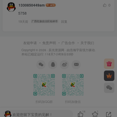
1330850449am
0
5758
19天前
回复
广西壮族自治区桂林市
友链申请
免责声明
广告合作
关于我们
Copyright © 2026 ·
辰光资源网
· 由
浩瀚宇宙
强力驱动.
本站已稳定运行: 118天7小时8分33秒
扫码加QQ群
扫码加微信
14
1
欢迎您留下宝贵的见解！