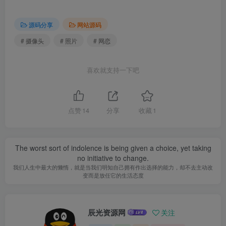
源码分享
网站源码
# 摄像头
# 照片
# 网恋
喜欢就支持一下吧
点赞
14
分享
收藏
1
The worst sort of indolence is being given a choice, yet taking
no initiative to change.
我们人生中最大的懒惰，就是当我们明知自己拥有作出选择的能力，却不去主动改
变而是放任它的生活态度
辰光资源网
关注