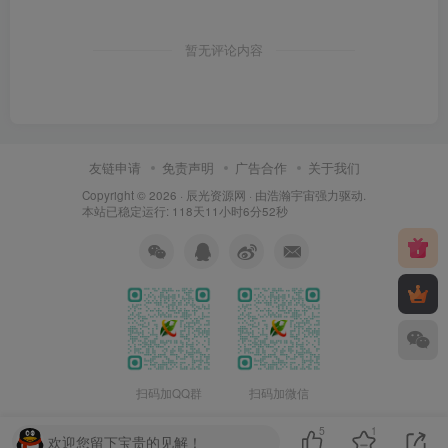
暂无评论内容
友链申请
免责声明
广告合作
关于我们
Copyright © 2026 ·
辰光资源网
· 由
浩瀚宇宙
强力驱动.
本站已稳定运行: 118天11小时6分53秒
扫码加QQ群
扫码加微信
5
1
欢迎您留下宝贵的见解！