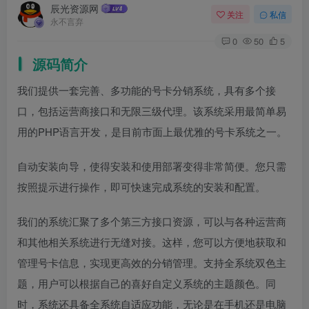
辰光资源网
关注
私信
永不言弃
0
50
5
源码简介
我们提供一套完善、多功能的号卡分销系统，具有多个接
口，包括运营商接口和无限三级代理。该系统采用最简单易
用的PHP语言开发，是目前市面上最优雅的号卡系统之一。
自动安装向导，使得安装和使用部署变得非常简便。您只需
按照提示进行操作，即可快速完成系统的安装和配置。
我们的系统汇聚了多个第三方接口资源，可以与各种运营商
和其他相关系统进行无缝对接。这样，您可以方便地获取和
管理号卡信息，实现更高效的分销管理。支持全系统双色主
题，用户可以根据自己的喜好自定义系统的主题颜色。同
时，系统还具备全系统自适应功能，无论是在手机还是电脑