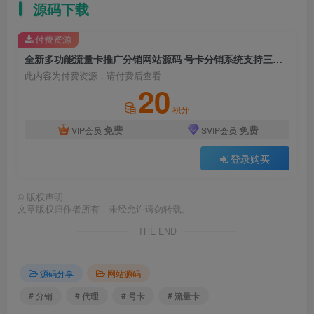
源码下载
付费资源
全新多功能流量卡推广分销网站源码 号卡分销系统支持三级代理/多个接口/自适应双色主题
此内容为付费资源，请付费后查看
20
积分
免费
免费
VIP会员
SVIP会员
登录购买
©
版权声明
文章版权归作者所有，未经允许请勿转载。
THE END
源码分享
网站源码
# 分销
# 代理
# 号卡
# 流量卡