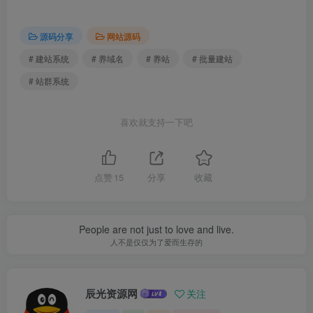
源码分享
网站源码
# 建站系统
# 养域名
# 养站
# 批量建站
# 站群系统
喜欢就支持一下吧
点赞
15
分享
收藏
People are not just to love and live.
人不是仅仅为了爱而生存的
辰光资源网
关注