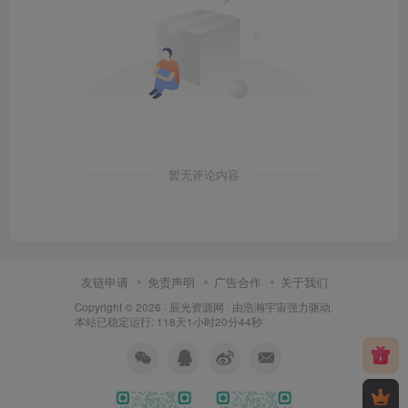
暂无评论内容
友链申请
免责声明
广告合作
关于我们
Copyright © 2026 ·
辰光资源网
· 由
浩瀚宇宙
强力驱动.
本站已稳定运行: 118天1小时20分45秒