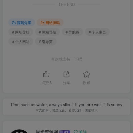
THE END
源码分享
网站源码
# 网址导航
# 网站导航
# 导航页
# 个人主页
# 个人网站
# 引导页
喜欢就支持一下吧
点赞
5
分享
收藏
Time such as water, always silent. If you are well, it is sunny.
时光如水，总是无言。若你安好，便是晴天
辰光资源网
关注