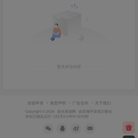
暂无评论内容
友链申请
免责声明
广告合作
关于我们
Copyright © 2026 ·
辰光资源网
· 由
浩瀚宇宙
强力驱动.
本站已稳定运行: 122天0小时41分33秒