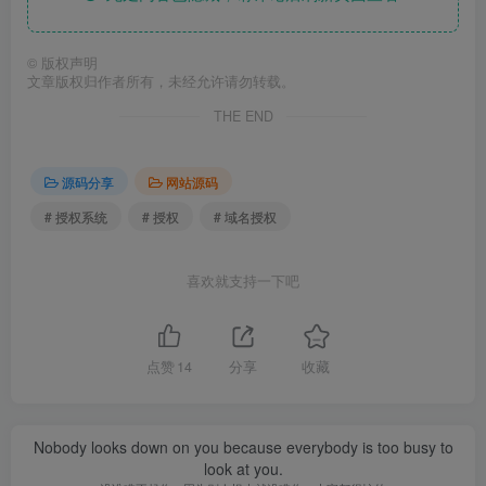
©
版权声明
文章版权归作者所有，未经允许请勿转载。
THE END
源码分享
网站源码
# 授权系统
# 授权
# 域名授权
喜欢就支持一下吧
点赞
14
分享
收藏
Nobody looks down on you because everybody is too busy to
look at you.