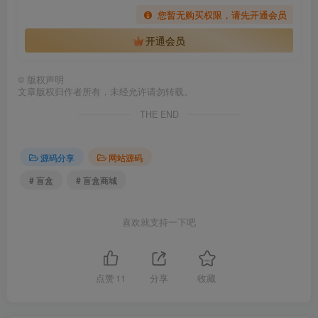
您暂无购买权限，请先开通会员
开通会员
©
版权声明
文章版权归作者所有，未经允许请勿转载。
THE END
源码分享
网站源码
# 盲盒
# 盲盒商城
喜欢就支持一下吧
点赞
11
分享
收藏