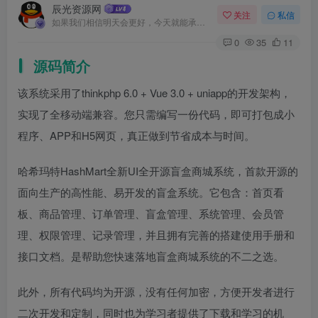
辰光资源网
关注
私信
如果我们相信明天会更好，今天就能承受艰辛
0
35
11
源码简介
该系统采用了thinkphp 6.0 + Vue 3.0 + uniapp的开发架构，
实现了全移动端兼容。您只需编写一份代码，即可打包成小
程序、APP和H5网页，真正做到节省成本与时间。
哈希玛特HashMart全新UI全开源盲盒商城系统，首款开源的
面向生产的高性能、易开发的盲盒系统。它包含：首页看
板、商品管理、订单管理、盲盒管理、系统管理、会员管
理、权限管理、记录管理，并且拥有完善的搭建使用手册和
接口文档。是帮助您快速落地盲盒商城系统的不二之选。
此外，所有代码均为开源，没有任何加密，方便开发者进行
二次开发和定制，同时也为学习者提供了下载和学习的机