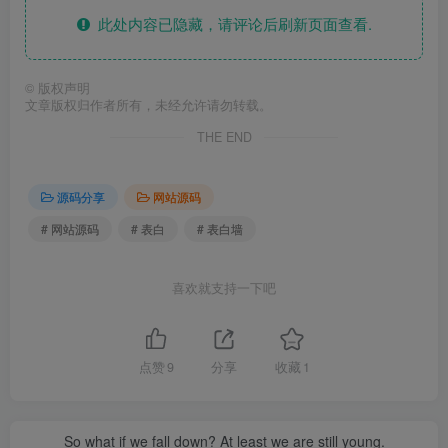
此处内容已隐藏，请评论后刷新页面查看.
©
版权声明
文章版权归作者所有，未经允许请勿转载。
THE END
源码分享
网站源码
# 网站源码
# 表白
# 表白墙
喜欢就支持一下吧
点赞
9
分享
收藏
1
So what if we fall down? At least we are still young.