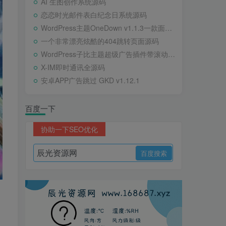
AI 生图创作系统源码
恋恋时光邮件表白纪念日系统源码
WordPress主题OneDown v1.1.3一款面向个人站长的资源下载、技术教程、内容资讯类站点的 WordPress 主题
一个非常漂亮炫酷的404跳转页面源码
WordPress子比主题超级广告插件带滚动公告
X-IM即时通讯全源码
安卓APP广告跳过 GKD v1.12.1
百度一下
协助一下SEO优化