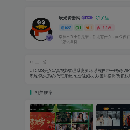
辰光资源网
关注
922
1
1
18.8W+
幸福不在于你是谁，你拥有什么，而仅仅
己怎么看待
上一篇
CTCMS美女写真视频管理系统源码 系统自带云转码/VI
系统/采集系统/代理系统 包含视频模块/图片模块/资讯模
相关推荐