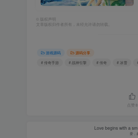
©
版权声明
文章版权归作者所有，未经允许请勿转载。
游戏源码
源码分享
# 传奇手游
# 战神引擎
# 传奇
# 冰雪
点赞
8
Love begins with a smi
爱，