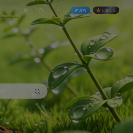
发布
开通会员