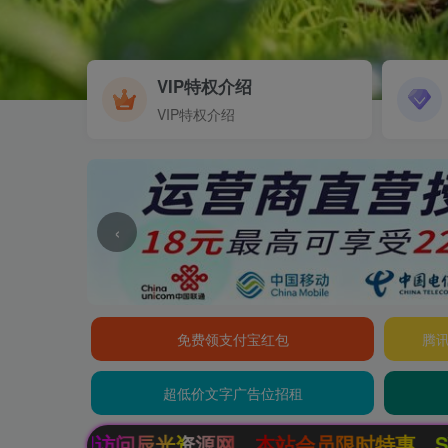
VIP特权介绍
VIP特权介绍
‹
免费领支付宝红包
腾讯
超低价文字广告位招租
站会员限时特惠，SVIP终生会员只需99元