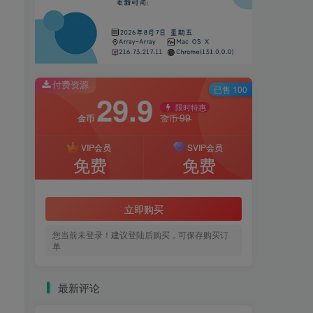
付费资源
已售 100
29.9
限时特惠
99
金币
金币
VIP会员
SVIP会员
免费
免费
立即购买
您当前未登录！建议登陆后购买，可保存购买订
单
最新评论