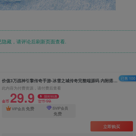
隐藏，请评论后刷新页面查看.
已售 100
价值3万战神引擎传奇手游-冰雪之城传奇完整端源码 内附搭建教程
此内容为付费资源，请付费后查看
29.9
限时特惠
99
金币
金币
免费
SVIP会员
VIP会员
免费
立即购买