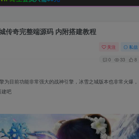
城传奇完整端源码 内附搭建教程
关注
私信
0
33
8
引擎为目前功能非常强大的战神引擎，冰雪之城版本也非常火爆，
搭建吧