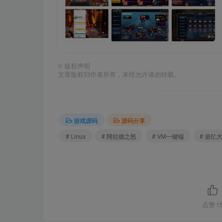
©
版权声明
文章版权归作者所有，未经允许请勿转载。
游戏源码
源码分享
# Linux
# 阿拉德之怒
# VM一键端
# 追忆
点赞
1