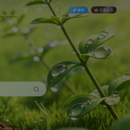
发布
开通会员