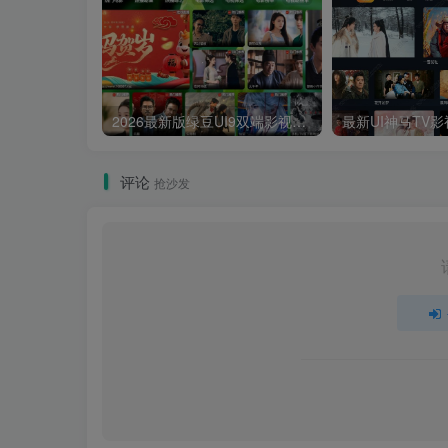
2026最新版绿豆UI9双端影视APP源码
评论
抢沙发