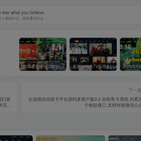
 see what you believe.
个人相信什么，就会看见什么
2026最新版绿豆UI9双端影视APP源码
最新UI神马TV影视APP源码 乐檬影视苹果CMS后台 包含前后端源码
下一
魔幻游
企业级自动发卡平台源码多商户版3.0 自助售卡系统 内置
提供完整
个收款接口 支持对接微信公