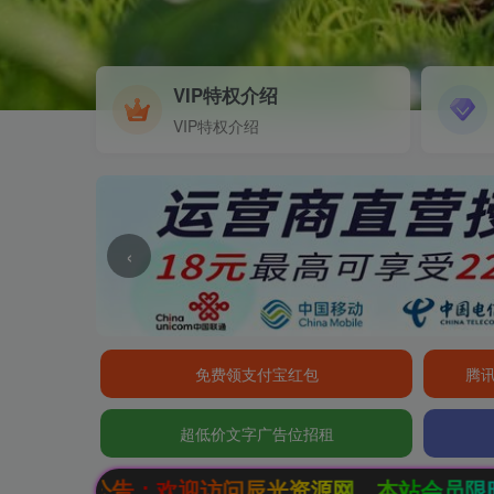
VIP特权介绍
VIP特权介绍
‹
免费领支付宝红包
腾讯
超低价文字广告位招租
资源网，本站会员限时特惠，SVIP终生会员只需9