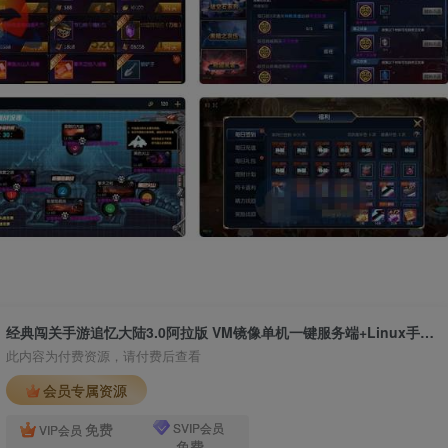
经典闯关手游追忆大陆3.0阿拉版 VM镜像单机一键服务端+Linux手工服务端 内附架设的视频教程以及运营管理后台 支持安卓苹果IOS双端版本
此内容为付费资源，请付费后查看
会员专属资源
免费
SVIP会员
VIP会员
免费