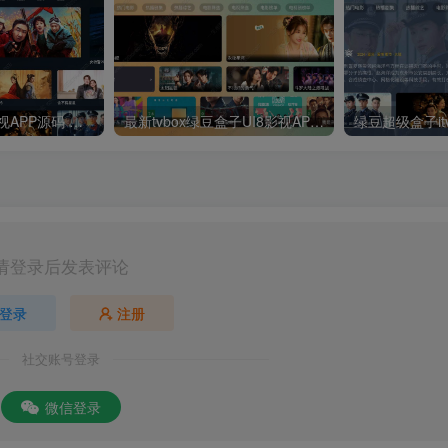
最新UI神马TV影视APP源码 乐檬影视苹果CMS后台 包含前后端源码
最新tvbox绿豆盒子UI8影视APP源码新增后台添加直播及加密功能 TV端影视APP反编译源码支持会员系统/代理系统/直播/自带免签收款/批量生成卡密
请登录后发表评论
登录
注册
社交账号登录
微信登录