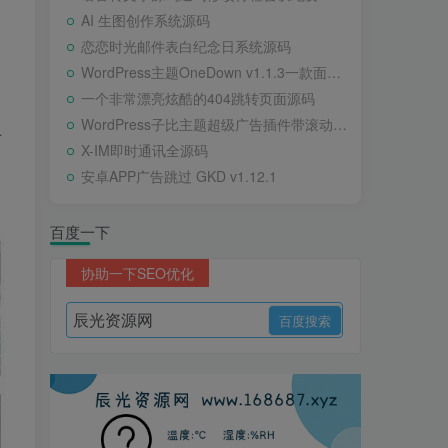
AI 生图创作系统源码
恋恋时光邮件表白纪念日系统源码
WordPress主题OneDown v1.1.3一款面向个人站长的资源下载、技术教程、内容资讯类站点的 WordPress 主题
一个非常漂亮炫酷的404跳转页面源码
WordPress子比主题超级广告插件带滚动公告
上
X-IM即时通讯全源码
安卓APP广告跳过 GKD v1.12.1
百度一下
协助一下SEO优化