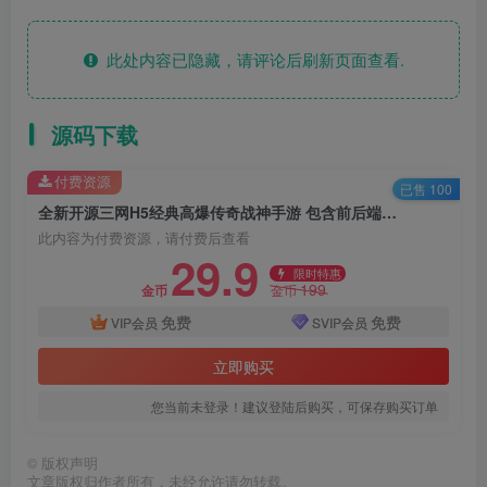
此处内容已隐藏，请评论后刷新页面查看.
源码下载
付费资源
已售 100
全新开源三网H5经典高爆传奇战神手游 包含前后端源码 内附搭建教程
此内容为付费资源，请付费后查看
29.9
限时特惠
199
金币
金币
免费
免费
VIP会员
SVIP会员
立即购买
您当前未登录！建议登陆后购买，可保存购买订单
©
版权声明
文章版权归作者所有，未经允许请勿转载。