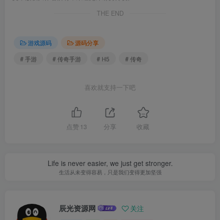
THE END
游戏源码
源码分享
# 手游
# 传奇手游
# H5
# 传奇
喜欢就支持一下吧
点赞
13
分享
收藏
Life is never easier, we just get stronger.
生活从未变得容易，只是我们变得更加坚强
辰光资源网
关注