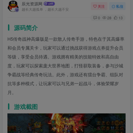
辰光资源网
关注
私信
越长大越孤单 ，越长大越不安
0
28
13
源码简介
H5传奇战神高爆版是一款散人传奇手游，特色在于其高爆率
和会员专属关卡，玩家可以通过挑战获得游戏点券提升会员
等级，享受会员待遇。游戏拥有精美的技能特效和高自由
度，玩家可以探索庞大世界地图，打怪获取装备，参与沙城
争霸战等经典传奇玩法。此外，游戏还有擂台争霸、组队对
抗等多种模式，让玩家可以与兄弟一起战斗，体验荣耀岁
月。
游戏截图