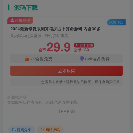
源码下载
付费资源
已售 100
2024最新修复版测算塔罗占卜算命源码 内含30多项功能完整运营版
此内容为付费资源，请付费后查看
29.9
限时特惠
199
金币
金币
免费
免费
VIP会员
SVIP会员
立即购买
您当前未登录！建议登陆后购买，可保存购买订单
©
版权声明
文章版权归作者所有，未经允许请勿转载。
THE END
源码分享
网站源码