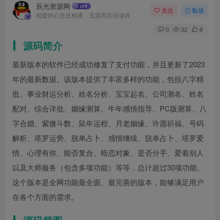
辰光资源网
关注
私信
相爱的心息息相通，无需用言语倾诉
0
32
8
源码简介
最新版本的软件已经成功修复了支付功能，并且更新了2023
年的最新数据。该版本提供了丰富多样的功能，包括八字精
批、事业财运分析、姓名分析、宝宝起名、公司测名、姓名
配对、综合详批、姻缘测算、牛年感情指导、PC版测算、八
字合婚、紫微斗数、鼠年运程、月老姻缘、许愿祈福、号码
解析、塔罗运势、脱单占卜、感情继续、脱单占卜、塔罗爱
情、心理有你、能否复合、暗恋对象、是否分手、爱着别人
以及大师服务（包含多项功能）等等，总计超过30项功能。
这个版本是全网功能最全面、最完善的版本，能够满足用户
在各个方面的需求。