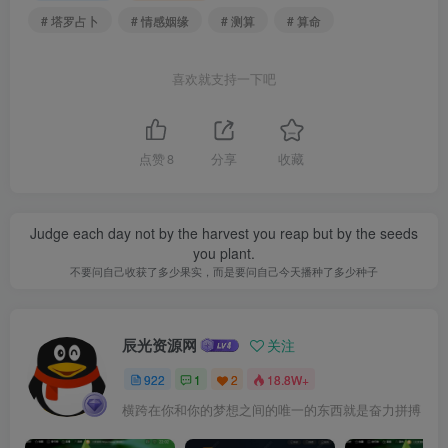
# 塔罗占卜
# 情感姻缘
# 测算
# 算命
喜欢就支持一下吧
点赞
8
分享
收藏
Judge each day not by the harvest you reap but by the seeds
you plant.
不要问自己收获了多少果实，而是要问自己今天播种了多少种子
辰光资源网
关注
922
1
2
18.8W+
横跨在你和你的梦想之间的唯一的东西就是奋力拼搏