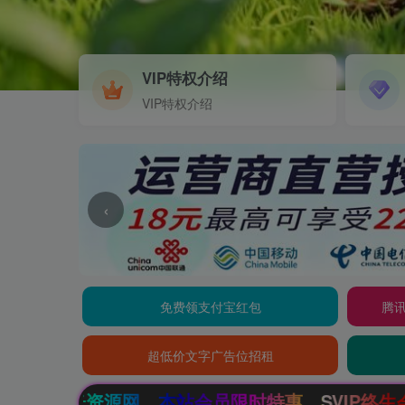
VIP特权介绍
VIP特权介绍
‹
免费领支付宝红包
腾讯
超低价文字广告位招租
员限时特惠，SVIP终生会员只需99元