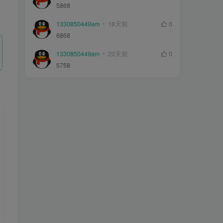
5868
1330850449am
18天前
0
6868
1330850449am
20天前
0
5758