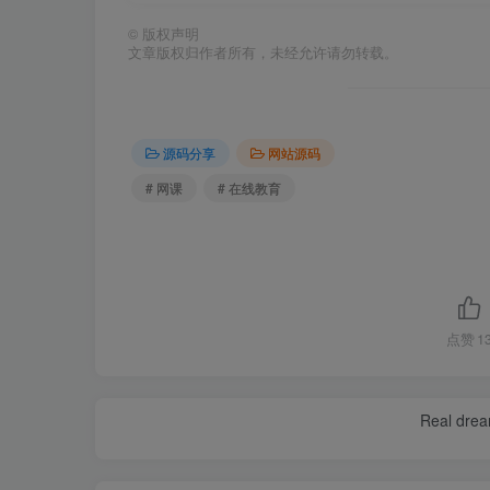
©
版权声明
文章版权归作者所有，未经允许请勿转载。
源码分享
网站源码
# 网课
# 在线教育
点赞
1
Real dream