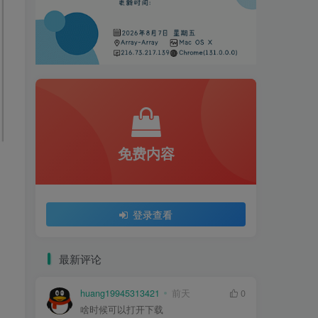
免费内容
登录查看
最新评论
huang19945313421
前天
0
啥时候可以打开下载