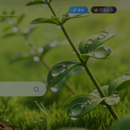
发布
开通会员