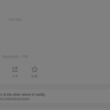
THE END
喜欢就支持一下吧
3
分享
收藏
 is the other shore of reality.
真正的梦就是现实的彼岸