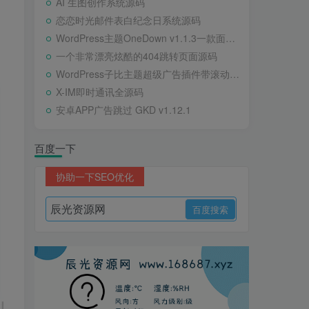
AI 生图创作系统源码
恋恋时光邮件表白纪念日系统源码
WordPress主题OneDown v1.1.3一款面向个人站长的资源下载、技术教程、内容资讯类站点的 WordPress 主题
一个非常漂亮炫酷的404跳转页面源码
WordPress子比主题超级广告插件带滚动公告
X-IM即时通讯全源码
安卓APP广告跳过 GKD v1.12.1
百度一下
协助一下SEO优化