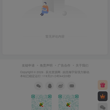
暂无评论内容
友链申请
免责声明
广告合作
关于我们
Copyright © 2026 ·
辰光资源网
· 由
浩瀚宇宙
强力驱动.
本站已稳定运行: 119天21小时44分1秒