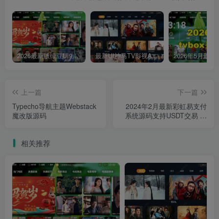
2026最新版绿豆UI9双端影视APP源码
最新UI神马TV影视APP源码 乐檬影视苹果CMS后台 包含前后端源码
上一篇
下一篇
Typecho导航主题Webstack
2024年2月最新彩虹易支付
魔改版源码
系统源码支持USDT交易 内
置多套模板全开源支付平台
程序源码免授权版
相关推荐