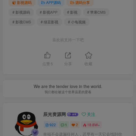
影视源码
APP源码
源码分享
# 影视源码
# 影视APP
# 影视
# 苹果CMS
# 影视CMS
# 绿豆影视
# 小龟视频
喜欢就支持一下吧
点赞
5
分享
收藏
We are the tender love in the world.
我们都在被这个世界温柔的爱着
辰光资源网
关注
922
1
2
18.8W+
幸福不会遗漏任何人，迟早有一天它会找到你