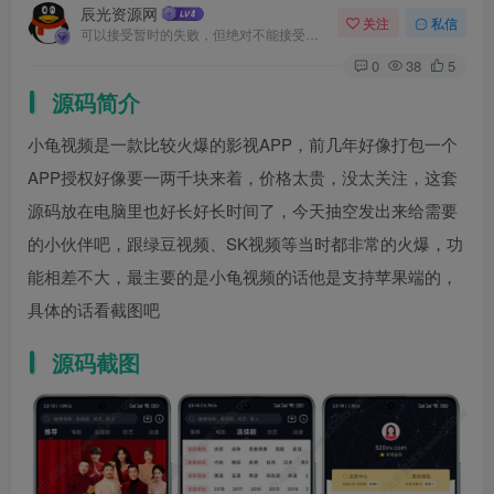
辰光资源网
关注
私信
可以接受暂时的失败，但绝对不能接受未曾奋斗过的自己
0
38
5
源码简介
小龟视频是一款比较火爆的影视APP，前几年好像打包一个
APP授权好像要一两千块来着，价格太贵，没太关注，这套
源码放在电脑里也好长好长时间了，今天抽空发出来给需要
的小伙伴吧，跟绿豆视频、SK视频等当时都非常的火爆，功
能相差不大，最主要的是小龟视频的话他是支持苹果端的，
具体的话看截图吧
源码截图