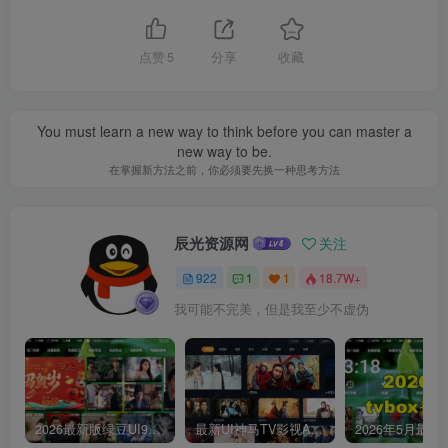
点赞
5
分享
收藏
You must learn a new way to think before you can master a
new way to be.
在掌握新方法之前，你必须要先换一种思考方法
辰光资源网
关注
922
1
1
18.7W+
我可能不完美，但是我至少不虚伪
2026最新版绿豆UI9双端影视APP源码
最新UI神马TV影视APP源码 乐檬影视苹果CMS后台 包含前后端源码