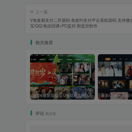
上一篇
V免签易支付二开源码 免签约支付平台系统源码 支持微
宝/QQ/免挂回调+PC监控 附监控软件
相关推荐
2026最新版绿豆UI9双端影视APP源码
评论
抢沙发