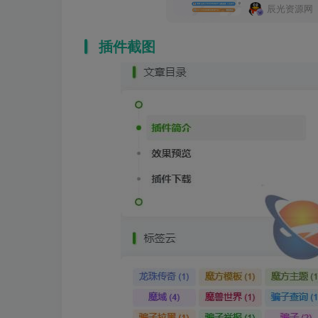
辰光资源网
插件截图