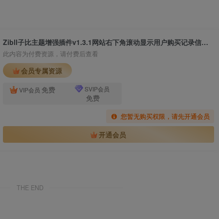
Zibll子比主题增强插件v1.3.1网站右下角滚动显示用户购买记录信息弹幕 WordPress插件
此内容为付费资源，请付费后查看
会员专属资源
免费
SVIP会员
VIP会员
免费
您暂无购买权限，请先开通会员
开通会员
THE END