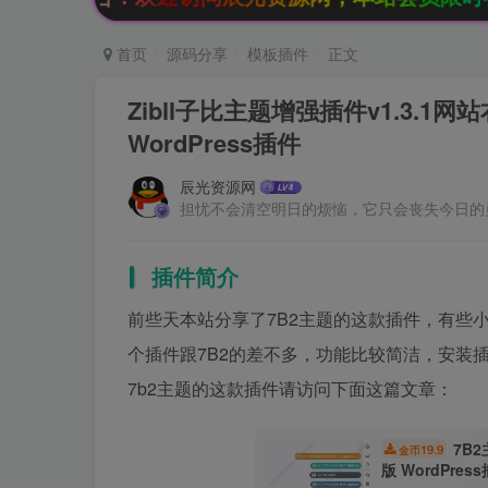
首页
源码分享
模板插件
正文
Zibll子比主题增强插件v1.3.
WordPress插件
辰光资源网
担忧不会清空明日的烦恼，它只会丧失今日的
插件简介
前些天本站分享了7B2主题的这款插件，有些
个插件跟7B2的差不多，功能比较简洁，安装
7b2主题的这款插件请访问下面这篇文章：
7B
19.9
金币
版 WordPres