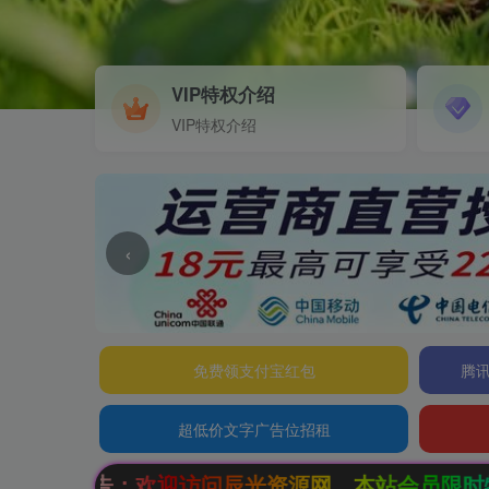
VIP特权介绍
VIP特权介绍
‹
免费领支付宝红包
腾讯
超低价文字广告位招租
光资源网，本站会员限时特惠，SVIP终生会员只需