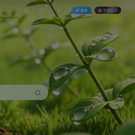
发布
开通会员