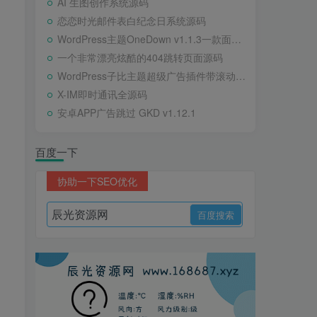
AI 生图创作系统源码
恋恋时光邮件表白纪念日系统源码
WordPress主题OneDown v1.1.3一款面向个人站长的资源下载、技术教程、内容资讯类站点的 WordPress 主题
一个非常漂亮炫酷的404跳转页面源码
WordPress子比主题超级广告插件带滚动公告
X-IM即时通讯全源码
安卓APP广告跳过 GKD v1.12.1
百度一下
协助一下SEO优化