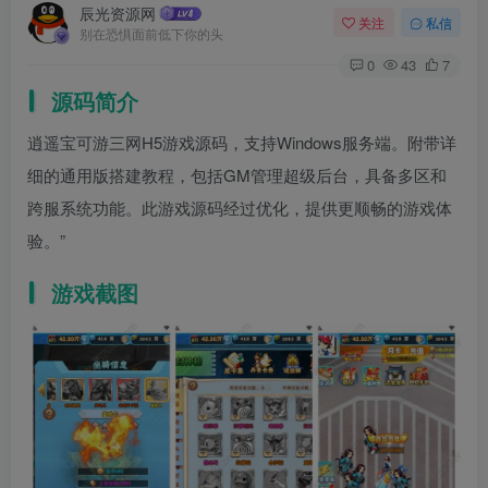
辰光资源网
关注
私信
别在恐惧面前低下你的头
0
43
7
源码简介
逍遥宝可游三网H5游戏源码，支持Windows服务端。附带详
细的通用版搭建教程，包括GM管理超级后台，具备多区和
跨服系统功能。此游戏源码经过优化，提供更顺畅的游戏体
验。”
游戏截图