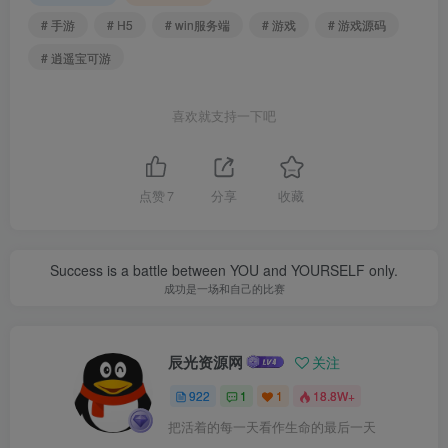
# 手游
# H5
# win服务端
# 游戏
# 游戏源码
# 逍遥宝可游
喜欢就支持一下吧
点赞
7
分享
收藏
Success is a battle between YOU and YOURSELF only.
成功是一场和自己的比赛
辰光资源网
关注
922
1
1
18.8W+
把活着的每一天看作生命的最后一天