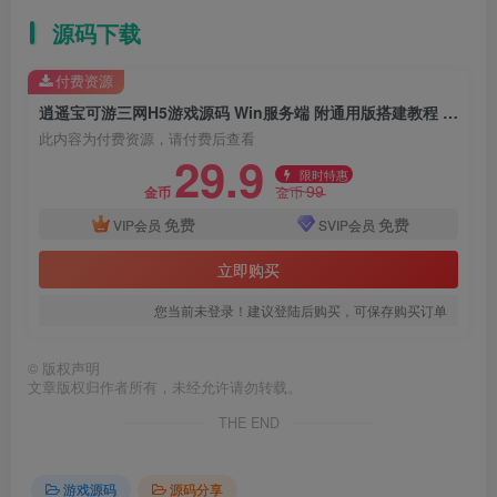
源码下载
付费资源
逍遥宝可游三网H5游戏源码 Win服务端 附通用版搭建教程 GM管理超级后台 多区+跨服系统
此内容为付费资源，请付费后查看
29.9
限时特惠
99
金币
金币
免费
免费
VIP会员
SVIP会员
立即购买
您当前未登录！建议登陆后购买，可保存购买订单
©
版权声明
文章版权归作者所有，未经允许请勿转载。
THE END
游戏源码
源码分享