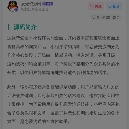
辰光资源网
关注
私信
智慧比财富更宝贵
0
28
7
源码简介
这款恋爱话术小程序功能全面，其内容丰富程度堪比市面上
售价高昂的同类产品。小程序结构清晰，将恋爱交流划分为
几个核心阶段：开场白、情感调动、深入对话、关系升级、
邀约技巧和约会策划等。每个阶段下都细分为众多具体的小
分类，以便用户能够精确地找到适合各种情境的话术。
此外，该小程序还具备智能识别功能，用户只需输入对方的
话语或关键词，即可获取相关的话术建议，这在实际应用中
非常便捷。为了帮助用户提升恋爱沟通技能，小程序内还包
含了各类教程和文章，覆盖了从恋爱初期到婚后生活的各个
方面，是恋爱沟通的全方位助手。