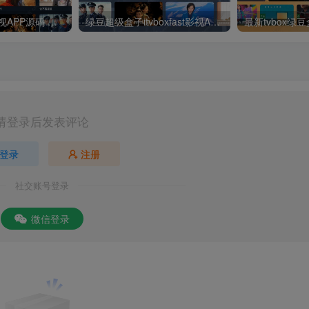
最新UI神马TV影视APP源码 乐檬影视苹果CMS后台 包含前后端源码
绿豆超级盒子itvboxfast影视APP双端源码 TV+手机双端 支持值波/后台管理仓库/会员系统/卡密系统/批量生成账号 自动换源 集成免签约支付系统
请登录后发表评论
登录
注册
社交账号登录
微信登录