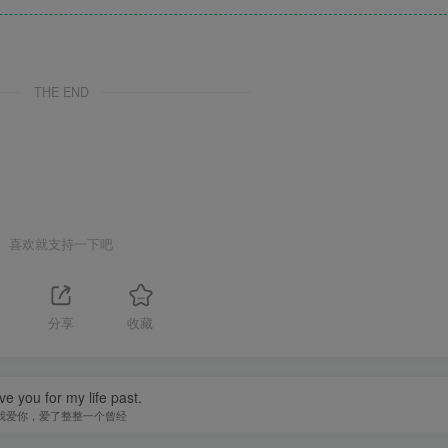
THE END
喜欢就支持一下吧
分享
收藏
ove you for my life past.
我爱你，爱了整整一个曾经