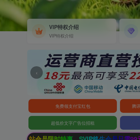
VIP特权介绍
VIP特权介绍
‹
免费领支付宝红包
腾讯
超低价文字广告位招租
惠，SVIP终生会员只需99元