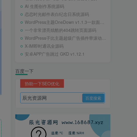
AI 生图创作系统源码
恋恋时光邮件表白纪念日系统源码
WordPress主题OneDown v1.1.3一款面向个人站长的资源下载、技术教程、内容资讯类站点的 WordPress 主题
一个非常漂亮炫酷的404跳转页面源码
WordPress子比主题超级广告插件带滚动公告
X-IM即时通讯全源码
安卓APP广告跳过 GKD v1.12.1
百度一下
协助一下SEO优化