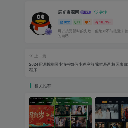
辰光资源网
关注
922
1
1
18.7W+
可以接受暂时的失败，但绝对不能接受未
的自己
上一篇
2024开源版校园小情书微信小程序前后端源码 校园表
程序
相关推荐