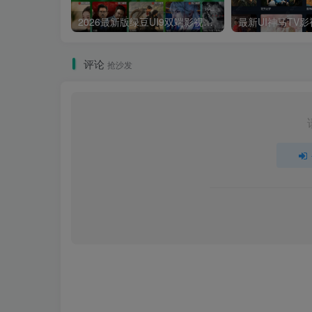
2026最新版绿豆UI9双端影视APP源码
评论
抢沙发