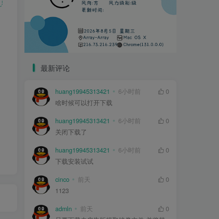
最新评论
huang19945313421
6小时前
0
啥时候可以打开下载
huang19945313421
6小时前
0
关闭下载了
huang19945313421
6小时前
0
下载安装试试
cinco
前天
0
1123
admln
前天
0