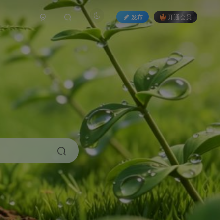
发布
开通会员