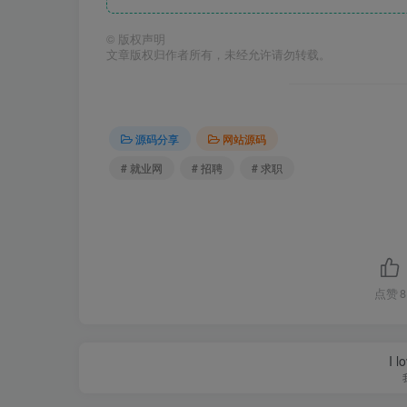
©
版权声明
文章版权归作者所有，未经允许请勿转载。
源码分享
网站源码
# 就业网
# 招聘
# 求职
点赞
8
I l