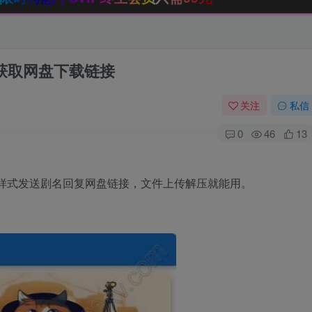
获取网盘下载链接
关注
私信
0
46
13
样式发送剧名回复网盘链接，文件上传解压就能用。