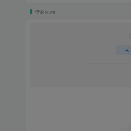
评论
抢沙发