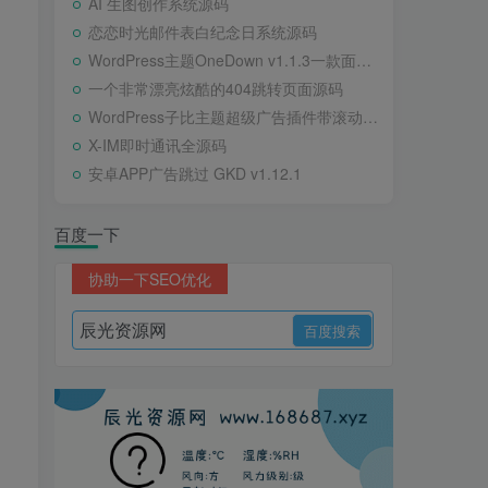
AI 生图创作系统源码
恋恋时光邮件表白纪念日系统源码
WordPress主题OneDown v1.1.3一款面向个人站长的资源下载、技术教程、内容资讯类站点的 WordPress 主题
一个非常漂亮炫酷的404跳转页面源码
WordPress子比主题超级广告插件带滚动公告
X-IM即时通讯全源码
安卓APP广告跳过 GKD v1.12.1
百度一下
协助一下SEO优化