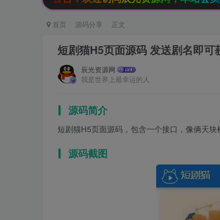
首页
源码分享
正文
短剧猫H5页面源码 发送剧名即可
辰光资源网
我是世界上最幸运的人
源码简介
短剧猫H5页面源码，包含一个接口，像俩天块
源码截图