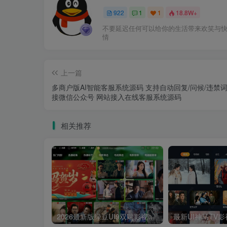
922
1
1
18.8W+
不要延迟任何可以给你的生活带来欢笑与
情
上一篇
多商户版AI智能客服系统源码 支持自动回复/问候/违禁词
接微信公众号 网站接入在线客服系统源码
相关推荐
2026最新版绿豆UI9双端影视APP源码