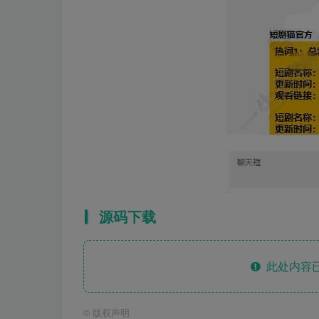
源码下载
此处内容已
©
版权声明