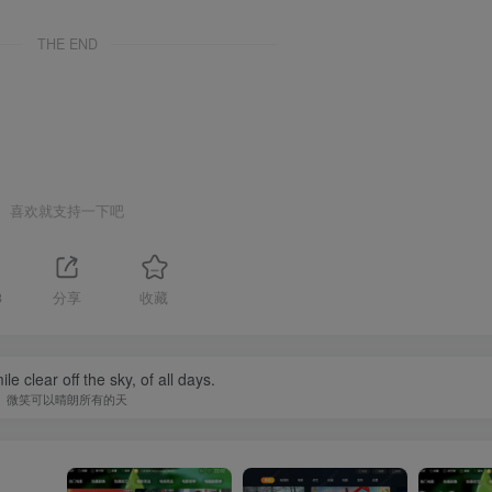
THE END
喜欢就支持一下吧
3
分享
收藏
e clear off the sky, of all days.
微笑可以晴朗所有的天