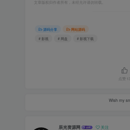
文章版权归作者所有，未经允许请勿转载。
源码分享
网站源码
# 影视
# 网盘
# 影视下载
点赞
1
Wish my smil
辰光资源网
关注