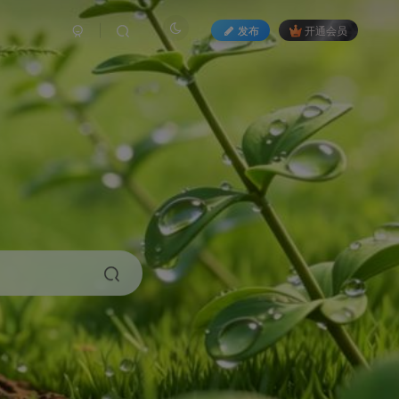
发布
开通会员