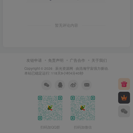
暂无评论内容
友链申请
免责声明
广告合作
关于我们
Copyright © 2026 ·
辰光资源网
· 由
浩瀚宇宙
强力驱动.
本站已稳定运行: 118天9小时4分40秒
扫码加QQ群
扫码加微信