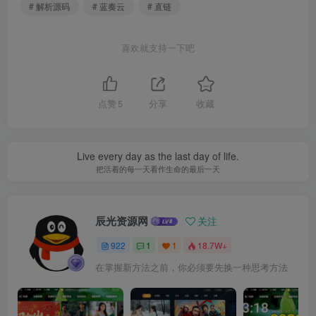
# 解析源码
# 蓝奏云
# 直链
喜欢就支持一下吧
点赞
5
分享
收藏
Live every day as the last day of life.
把活着的每一天看作生命的最后一天
辰光资源网
关注
922
1
1
18.7W+
在掌握新方法之前，你必须要先换一种思考方法