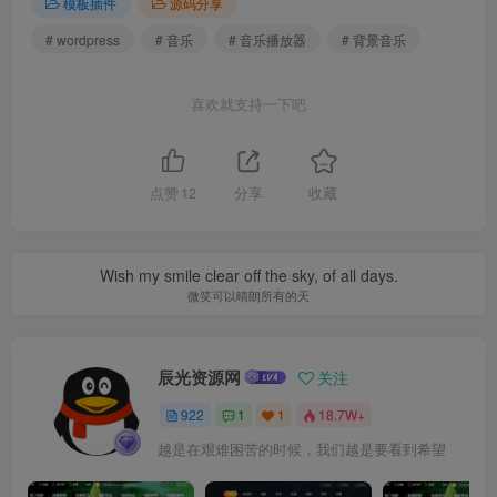
模板插件
源码分享
# wordpress
# 音乐
# 音乐播放器
# 背景音乐
喜欢就支持一下吧
点赞
12
分享
收藏
Wish my smile clear off the sky, of all days.
微笑可以晴朗所有的天
辰光资源网
关注
922
1
1
18.7W+
越是在艰难困苦的时候，我们越是要看到希望