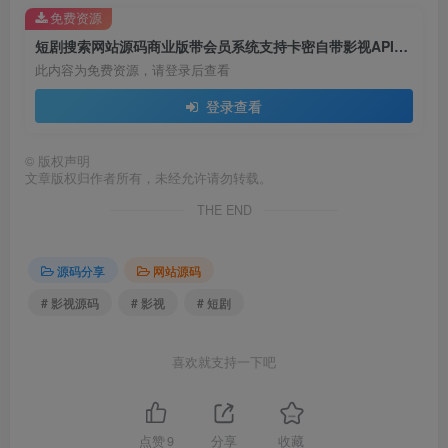
免费资源
短剧搜索网站源码商业版带会员系统支持卡密自带影视API接口
此内容为免费资源，请登录后查看
登录查看
©
版权声明
文章版权归作者所有，未经允许请勿转载。
THE END
源码分享
网站源码
# 影视源码
# 影视
# 短剧
喜欢就支持一下吧
点赞
9
分享
收藏