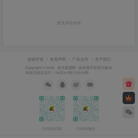
暂无评论内容
友链申请
免责声明
广告合作
关于我们
Copyright © 2026 ·
辰光资源网
· 由
浩瀚宇宙
强力驱动.
本站已稳定运行: 118天3小时13分35秒
扫码加QQ群
扫码加微信