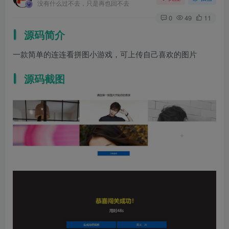
没有什么过不去，只是再也回不去
0
49
11
源码简介
一款简单的连连看拼图小游戏，可上传自己喜欢的图片
源码截图