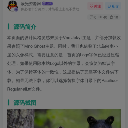
辰光资源网
关注
私信
你必须十分努力，才能看上去毫不费劲
0
40
10
源码简介
本页面的设计风格灵感来源于Vno Jekyll主题，并部分加载效
果参照了Mno Ghost主题。同时，我们也借鉴了北岛向南小
屋的头像样式。需要注意的是，首页的Logo字体已经过压缩
处理，如果使用除本站Logo以外的字母，会恢复为默认字
体。为了保持字体的一致性，这里提供了完整字体文件供下
载。如果无法下载，你可以选择替换字体目录下的Pacifico-
Regular-all.ttf文件。
源码截图