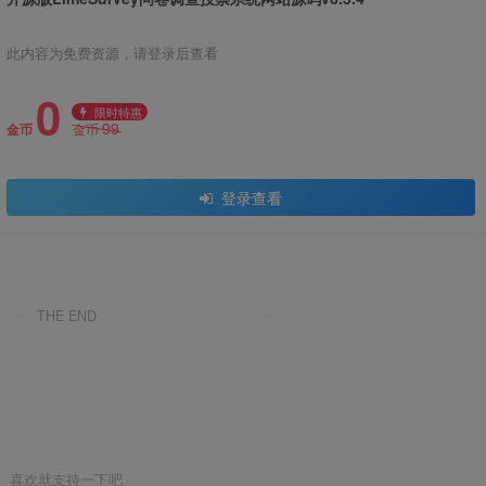
此内容为免费资源，请登录后查看
0
限时特惠
99
金币
金币
登录查看
THE END
喜欢就支持一下吧