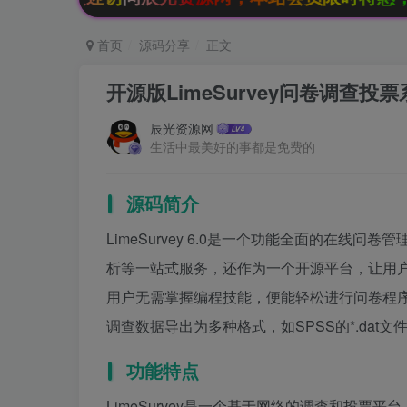
首页
源码分享
正文
开源版LimeSurvey问卷调查投票
辰光资源网
生活中最美好的事都是免费的
源码简介
LimeSurvey 6.0是一个功能全面的在
析等一站式服务，还作为一个开源平台，让用
用户无需掌握编程技能，便能轻松进行问卷程序的
调查数据导出为多种格式，如SPSS的*.da
功能特点
LimeSurvey是一个基于网络的调查和投票