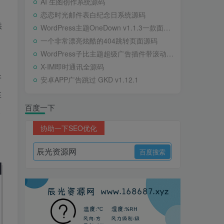
AI 生图创作系统源码
恋恋时光邮件表白纪念日系统源码
供
WordPress主题OneDown v1.1.3一款面向个人站长的资源下载、技术教程、内容资讯类站点的 WordPress 主题
一个非常漂亮炫酷的404跳转页面源码
WordPress子比主题超级广告插件带滚动公告
X-IM即时通讯全源码
牙
安卓APP广告跳过 GKD v1.12.1
在
百度一下
保
协助一下SEO优化