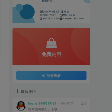
免费内容
登录查看
最新评论
huang19945313421
18小时前
0
啥时候可以打开下载