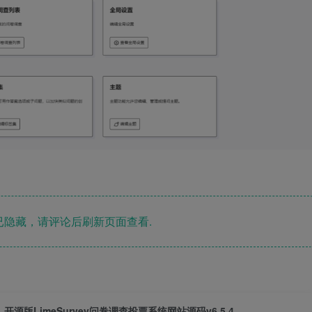
隐藏，请评论后刷新页面查看.
开源版LimeSurvey问卷调查投票系统网站源码v6.5.4