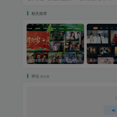
相关推荐
2026最新版绿豆UI9双端影视APP源码
评论
抢沙发