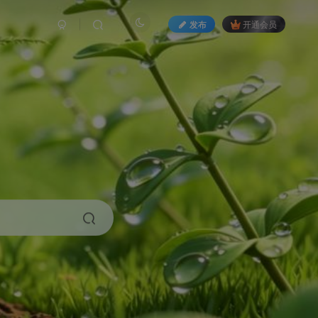
发布
开通会员