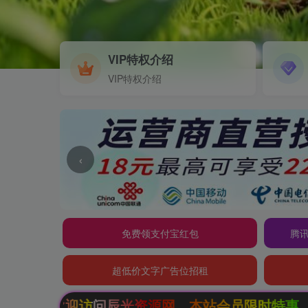
VIP特权介绍
VIP特权介绍
‹
免费领支付宝红包
腾讯
超低价文字广告位招租
资源网，本站会员限时特惠，SVIP终生会员只需9