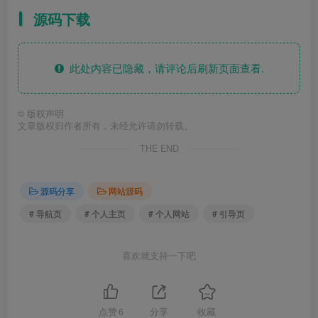
源码下载
此处内容已隐藏，请评论后刷新页面查看.
©
版权声明
文章版权归作者所有，未经允许请勿转载。
THE END
源码分享
网站源码
# 导航页
# 个人主页
# 个人网站
# 引导页
喜欢就支持一下吧
点赞
6
分享
收藏