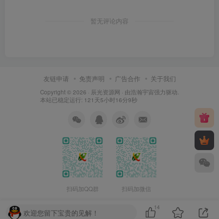
暂无评论内容
友链申请
免责声明
广告合作
关于我们
Copyright © 2026 ·
辰光资源网
· 由
浩瀚宇宙
强力驱动.
本站已稳定运行: 121天5小时16分9秒
扫码加QQ群
扫码加微信
14
欢迎您留下宝贵的见解！