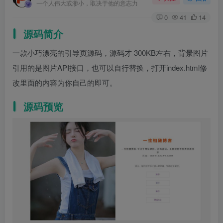
一个人伟大或渺小，取决于他的意志力
0
41
14
源码简介
一款小巧漂亮的引导页源码，源码才 300KB左右，背景图片
引用的是图片API接口，也可以自行替换，打开index.html修
改里面的内容为你自己的即可。
源码预览