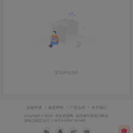
暂无评论内容
友链申请
免责声明
广告合作
关于我们
Copyright © 2026 ·
辰光资源网
· 由
浩瀚宇宙
强力驱动.
本站已稳定运行: 118天9小时47分55秒