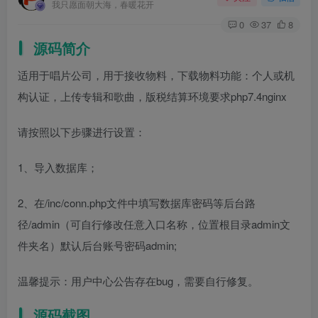
我只愿面朝大海，春暖花开
0
37
8
源码简介
适用于唱片公司，用于接收物料，下载物料功能：个人或机
构认证，上传专辑和歌曲，版税结算环境要求php7.4nginx
请按照以下步骤进行设置：
1、导入数据库；
2、在/inc/conn.php文件中填写数据库密码等后台路
径/admin（可自行修改任意入口名称，位置根目录admin文
件夹名）默认后台账号密码admin;
温馨提示：用户中心公告存在bug，需要自行修复。
源码截图