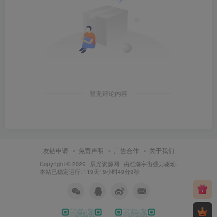
暂无评论内容
友链申请
免责声明
广告合作
关于我们
Copyright © 2026 ·
辰光资源网
· 由
浩瀚宇宙
强力驱动.
本站已稳定运行: 119天19小时49分9秒