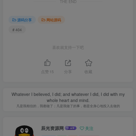
THE END
源码分享
网站源码
# 404
喜欢就支持一下吧
点赞
15
分享
收藏
Whatever I believed, I did; and whatever I did, I did with my
whole heart and mind.
凡是我相信的，我都做了；凡是我做了的事，都是全身心地投入去做的
辰光资源网
关注