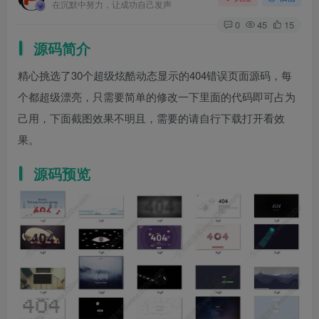
在沉默中努力，让成功自己发声
0
45
15
源码简介
精心挑选了30个超级炫酷动态显示的404错误页面源码，每
个都超级漂亮，只需要简单的修改一下里面的代码即可占为
己用，下面截图效果不明且，需要的请自行下载打开看效
果。
源码预览