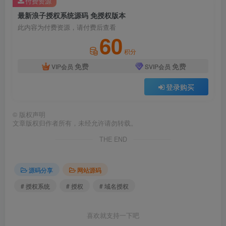
付费资源
最新浪子授权系统源码 免授权版本
此内容为付费资源，请付费后查看
60
积分
免费
免费
VIP会员
SVIP会员
登录购买
©
版权声明
文章版权归作者所有，未经允许请勿转载。
THE END
源码分享
网站源码
# 授权系统
# 授权
# 域名授权
喜欢就支持一下吧