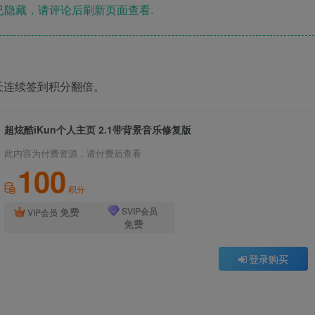
隐藏，请评论后刷新页面查看.
天连续签到积分翻倍。
超炫酷iKun个人主页 2.1带背景音乐修复版
此内容为付费资源，请付费后查看
100
积分
免费
SVIP会员
VIP会员
免费
登录购买