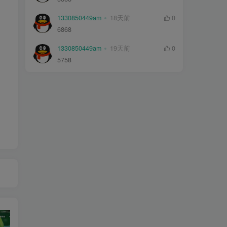
1330850449am
18天前
0
6868
1330850449am
19天前
0
5758