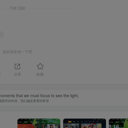
THE END
站
喜欢就支持一下吧
2
分享
收藏
 moments that we must focus to see the light.
难困苦的时候，我们越是要看到希望