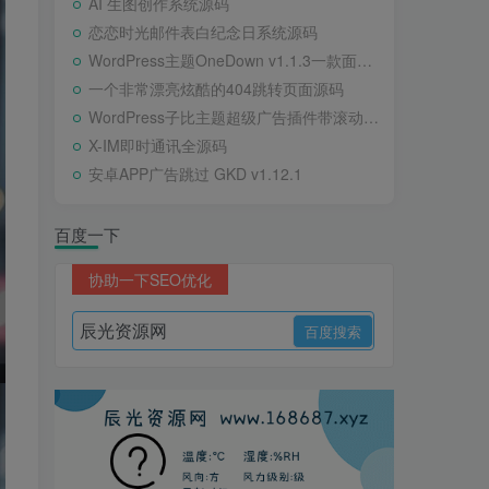
AI 生图创作系统源码
恋恋时光邮件表白纪念日系统源码
WordPress主题OneDown v1.1.3一款面向个人站长的资源下载、技术教程、内容资讯类站点的 WordPress 主题
一个非常漂亮炫酷的404跳转页面源码
WordPress子比主题超级广告插件带滚动公告
X-IM即时通讯全源码
安卓APP广告跳过 GKD v1.12.1
百度一下
协助一下SEO优化