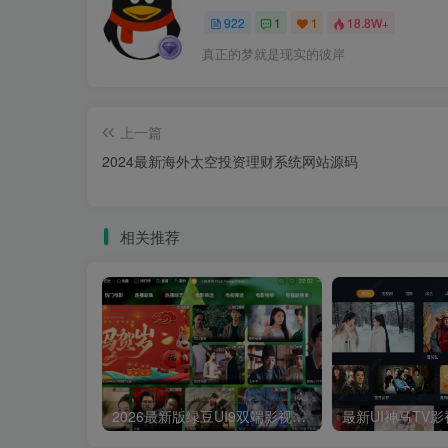
922
1
1
18.8W+
真正的梦就是现实的彼岸
上一篇
2024最新海外太空投资理财系统网站源码
相关推荐
2026最新版绿豆UI9双端影视APP源码