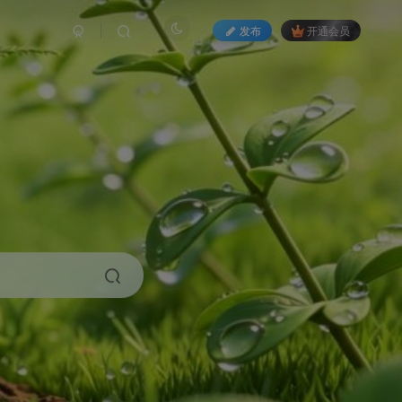
发布
开通会员