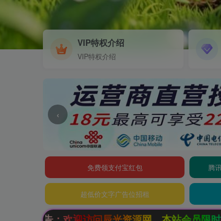
VIP特权介绍
VIP特权介绍
‹
免费领支付宝红包
腾讯
超低价文字广告位招租
光资源网，本站会员限时特惠，SVIP终生会员只需9