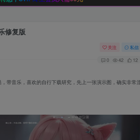
音乐修复版
关注
私信
0
42
12
酷，带音乐，喜欢的自行下载研究，先上一张演示图，确实非常