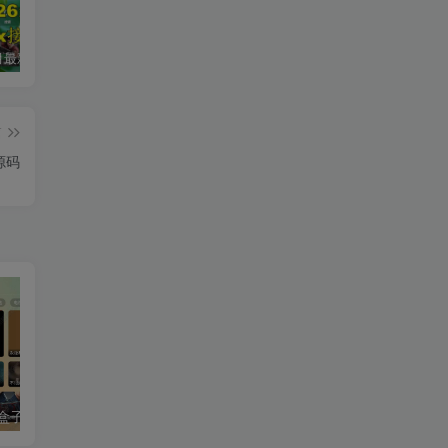
2026年5月最新可用tvbox影视仓接口大全
最新tvbox绿豆盒子UI8影视APP源码新增后台添加直播及加密功能 TV端影视APP反编译源码支持会员系统/代理系统/直播/自带免签收款/批量生成卡密
绿豆超级盒子itvboxfast影视APP双端源码 TV+手机双端 支持值波/后台管理仓库/会员系统/卡密系统/批量生成账号 自动换源 集成免签约支付系统
篇
源码
最新tvbox绿豆盒子UI8影视APP源码新增后台添加直播及加密功能 TV端影视APP反编译源码支持会员系统/代理系统/直播/自带免签收款/批量生成卡密
最新tvbox五套UI绿豆盒子UI8影视APP源码 TV端影视APP反编译源码支持会员系统/代理系统/值波/自带免签收款/批量生成卡密