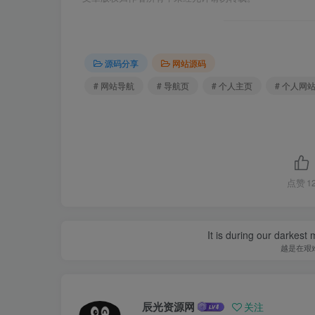
源码分享
网站源码
# 网站导航
# 导航页
# 个人主页
# 个人网
点赞
1
It is during our darkest
越是在艰
辰光资源网
关注