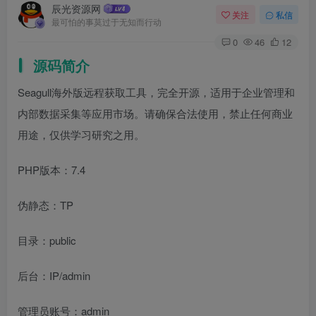
辰光资源网
关注
私信
最可怕的事莫过于无知而行动
0
46
12
源码简介
Seagull海外版远程获取工具，完全开源，适用于企业管理和
内部数据采集等应用市场。请确保合法使用，禁止任何商业
用途，仅供学习研究之用。
PHP版本：7.4
伪静态：TP
目录：public
后台：IP/admin
管理员账号：admin