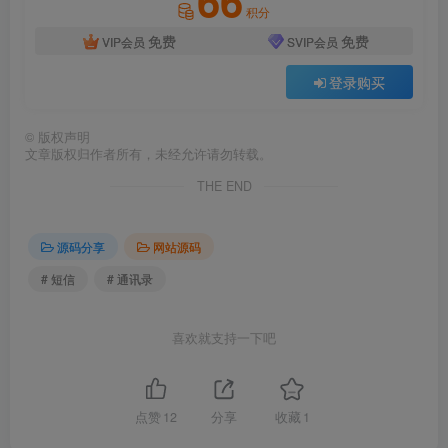
66
积分
免费
免费
VIP会员
SVIP会员
登录购买
©
版权声明
文章版权归作者所有，未经允许请勿转载。
THE END
源码分享
网站源码
# 短信
# 通讯录
喜欢就支持一下吧
点赞
12
分享
收藏
1