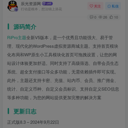
辰光资源网
关注
私信
行动是根本，想法锦上添花
0
26
10
源码简介
RiPro主题
全新V5版本，是一个优秀且功能强大、易于管
理、现代化的WordPress虚拟资源商城主题。支持首页模块
化布局和WP原生小工具模块化首页可拖拽设置，让您的网
站设计体验更加舒适。同时支持了高级筛选、自带会员生态
系统、超全支付接口等众多功能，无需依赖插件即可实现。
此外，主题还支持卡密、充值、站内币、会员、推广佣金、
统计、自定义币种、自定义会员标识、支持自定义SEO信息
等多种功能，为您的网站提供更加完整的解决方案
更新日志
正式版8.3 – 2024年9月22日