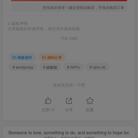
您当前未登录！建议登陆后购买，可保存购买订单
©
版权声明
文章版权归作者所有，未经允许请勿转载。
THE END
模板插件
源码分享
# wordpress
# 破解版
# RiPro
# ripro v5
喜欢就支持一下吧
点赞
10
分享
收藏
Someone to love, something to do, and something to hope for.
有爱的人，有喜欢的事业，有梦想