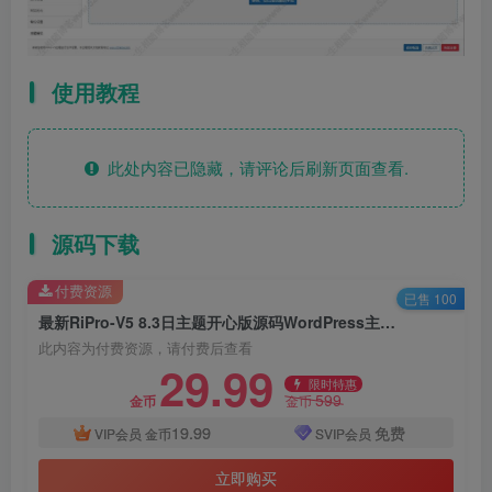
使用教程
此处内容已隐藏，请评论后刷新页面查看.
源码下载
付费资源
已售 100
最新RiPro-V5 8.3日主题开心版源码WordPress主题绕授权版附激活教程
此内容为付费资源，请付费后查看
29.99
限时特惠
599
金币
金币
19.99
免费
VIP会员
金币
SVIP会员
立即购买