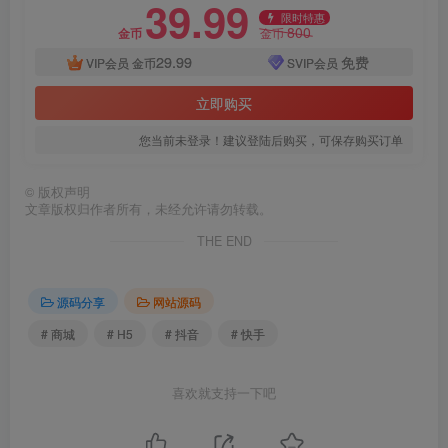
39.99
限时特惠
800
金币
金币
29.99
免费
VIP会员
金币
SVIP会员
立即购买
您当前未登录！建议登陆后购买，可保存购买订单
©
版权声明
文章版权归作者所有，未经允许请勿转载。
THE END
源码分享
网站源码
# 商城
# H5
# 抖音
# 快手
喜欢就支持一下吧