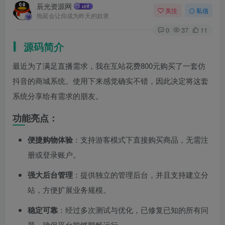
辰光资源网
关注
私信
拖延会让你成为昨天的奴隶
0
37
11
源码简介
最近为了满足直播需求，我在互站花费800元购买了一套仿
抖音的商城系统。使用下来感觉确实不错，因此决定将这套
系统分享给有需求的朋友。
功能亮点：
便捷购物体验
：支持游客模式下直接购买商品，无需注
册或登录账户。
强大后台管理
：提供独立的管理后台，并且支持建立分
站，方便扩展业务规模。
稳定可靠
：经过多次测试与优化，已修复已知的所有问
题，确保平台能够顺畅运行。