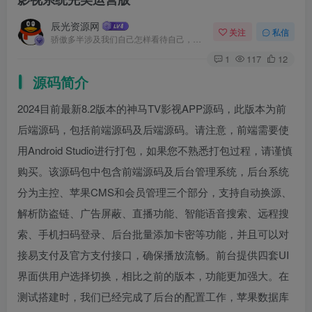
辰光资源网
关注
私信
骄傲多半涉及我们自己怎样看待自己，而虚荣则涉及我们想别人怎样看我们
1
117
12
源码简介
2024目前最新8.2版本的神马TV影视APP源码，此版本为前
后端源码，包括前端源码及后端源码。请注意，前端需要使
用Android Studio进行打包，如果您不熟悉打包过程，请谨慎
购买。该源码包中包含前端源码及后台管理系统，后台系统
分为主控、苹果CMS和会员管理三个部分，支持自动换源、
解析防盗链、广告屏蔽、直播功能、智能语音搜索、远程搜
索、手机扫码登录、后台批量添加卡密等功能，并且可以对
接易支付及官方支付接口，确保播放流畅。前台提供四套UI
界面供用户选择切换，相比之前的版本，功能更加强大。在
测试搭建时，我们已经完成了后台的配置工作，苹果数据库