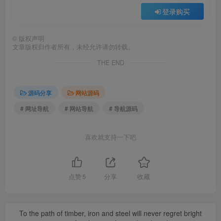
登录购买
©
版权声明
文章版权归作者所有，未经允许请勿转载。
THE END
源码分享
网站源码
# 网址导航
# 网站导航
# 导航源码
喜欢就支持一下吧
点赞
5
分享
收藏
To the path of timber, iron and steel will never regret bright