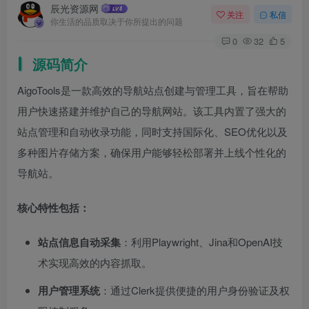
辰光资源网
关注
私信
你生活的品质取决于你所提出的问题
0
32
5
源码简介
AigoTools是一款高效的导航站点创建与管理工具，旨在帮助
用户快速搭建并维护自己的导航网站。该工具内置了强大的
站点管理和自动收录功能，同时支持国际化、SEO优化以及
多种图片存储方案，确保用户能够轻松部署并上线个性化的
导航站。
核心特性包括：
站点信息自动采集
：利用Playwright、Jina和OpenAI技
术实现高效的内容抓取。
用户管理系统
：通过Clerk提供便捷的用户身份验证及权