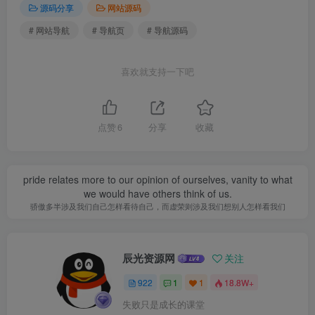
源码分享
网站源码
# 网站导航
# 导航页
# 导航源码
喜欢就支持一下吧
点赞
6
分享
收藏
pride relates more to our opinion of ourselves, vanity to what
we would have others think of us.
骄傲多半涉及我们自己怎样看待自己，而虚荣则涉及我们想别人怎样看我们
辰光资源网
关注
922
1
1
18.8W+
失败只是成长的课堂