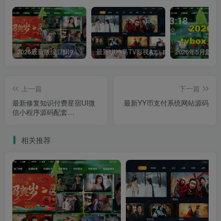
2026最新版绿豆UI9双端影视APP源码
最新UI神马TV影视APP源码 乐檬影视苹果CMS后台 包含前后端源码
上一篇
下一篇
最新修复知识付费星宿UI微
最新YY币支付系统网站源码
信小程序源码配套
WordPress后台附视频搭建
教程及配套软件
相关推荐