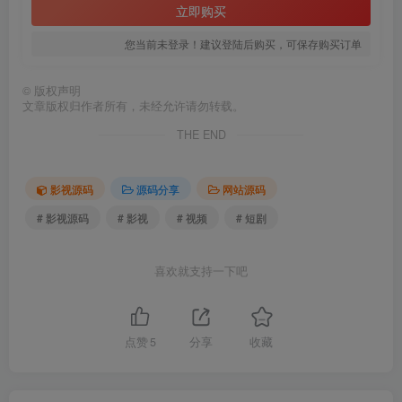
立即购买
您当前未登录！建议登陆后购买，可保存购买订单
©
版权声明
文章版权归作者所有，未经允许请勿转载。
THE END
影视源码
源码分享
网站源码
# 影视源码
# 影视
# 视频
# 短剧
喜欢就支持一下吧
点赞
5
分享
收藏