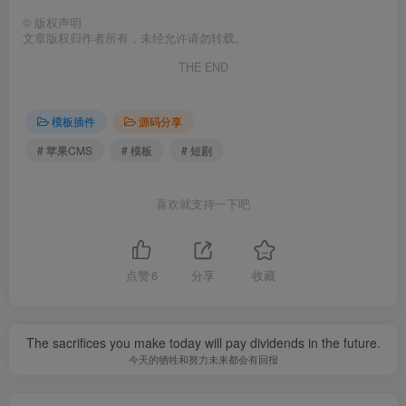
©
版权声明
文章版权归作者所有，未经允许请勿转载。
THE END
模板插件
源码分享
# 苹果CMS
# 模板
# 短剧
喜欢就支持一下吧
点赞
6
分享
收藏
The sacrifices you make today will pay dividends in the future.
今天的牺牲和努力未来都会有回报