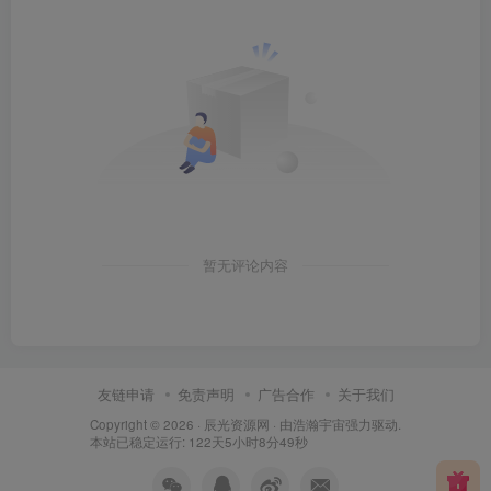
暂无评论内容
友链申请
免责声明
广告合作
关于我们
Copyright © 2026 ·
辰光资源网
· 由
浩瀚宇宙
强力驱动.
本站已稳定运行: 122天5小时8分49秒