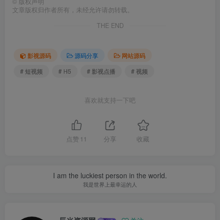
©
版权声明
文章版权归作者所有，未经允许请勿转载。
THE END
影视源码
源码分享
网站源码
# 短视频
# H5
# 影视点播
# 视频
喜欢就支持一下吧
点赞
11
分享
收藏
I am the luckiest person in the world.
我是世界上最幸运的人