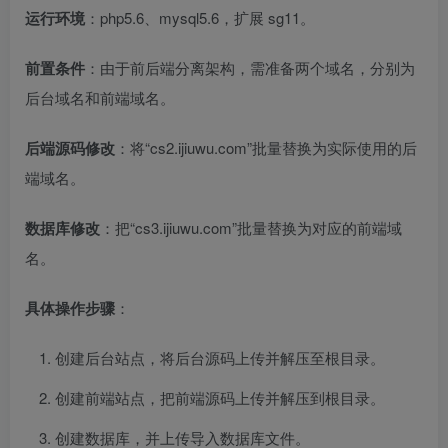
运行环境
：php5.6、mysql5.6，扩展 sg11。
前置条件
：由于前后端分离架构，需准备两个域名，分别为
后台域名和前端域名。
后端源码修改
：将“cs2.ijiuwu.com”批量替换为实际使用的后
端域名。
数据库修改
：把“cs3.ijiuwu.com”批量替换为对应的前端域
名。
具体操作步骤
：
创建后台站点，将后台源码上传并解压至根目录。
创建前端站点，把前端源码上传并解压到根目录。
创建数据库，并上传导入数据库文件。