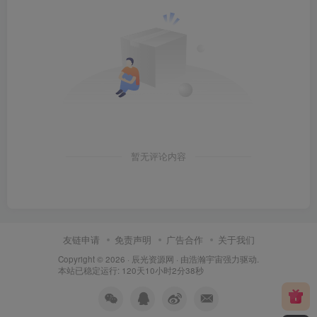
暂无评论内容
友链申请
免责声明
广告合作
关于我们
Copyright © 2026 ·
辰光资源网
· 由
浩瀚宇宙
强力驱动.
本站已稳定运行: 120天10小时2分38秒