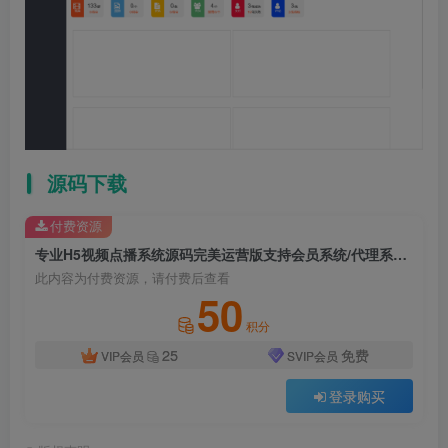
源码下载
付费资源
专业H5视频点播系统源码完美运营版支持会员系统/代理系统/付费点播/打赏系统/对接站群/支付接口
此内容为付费资源，请付费后查看
50
积分
25
免费
VIP会员
SVIP会员
登录购买