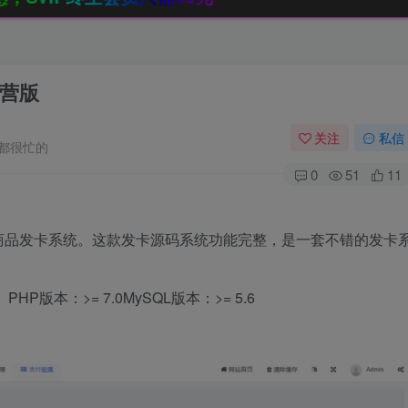
营版
关注
私信
都很忙的
0
51
11
虚拟商品发卡系统。这款发卡源码系统功能完整，是一套不错的发卡
本：>= 7.0MySQL版本：>= 5.6