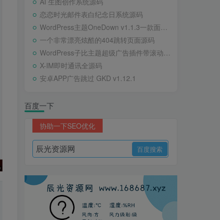
AI 生图创作系统源码
恋恋时光邮件表白纪念日系统源码
WordPress主题OneDown v1.1.3一款面向个人站长的资源下载、技术教程、内容资讯类站点的 WordPress 主题
一个非常漂亮炫酷的404跳转页面源码
WordPress子比主题超级广告插件带滚动公告
X-IM即时通讯全源码
安卓APP广告跳过 GKD v1.12.1
百度一下
协助一下SEO优化