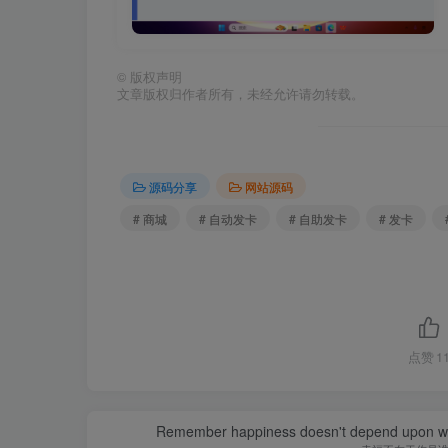
©
版权声明
文章版权归作者所有，未经允许请勿转载。
源码分享
网站源码
# 商城
# 自动发卡
# 自助发卡
# 发卡
点赞
1
Remember happiness doesn't depend upon who 