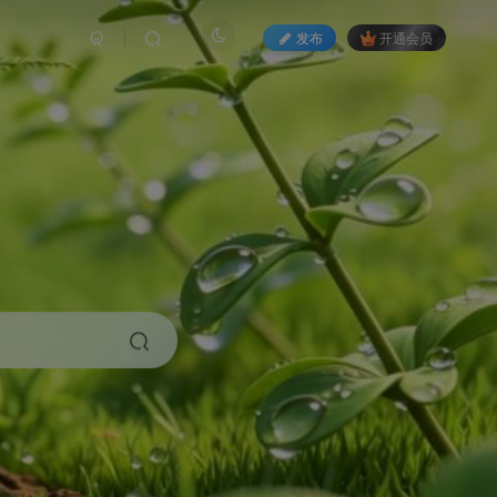
发布
开通会员