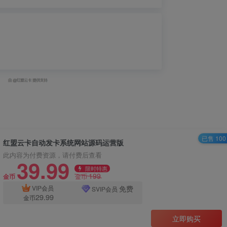
已售 100
红盟云卡自动发卡系统网站源码运营版
此内容为付费资源，请付费后查看
39.99
限时特惠
199
金币
金币
免费
VIP会员
SVIP会员
29.99
金币
立即购买