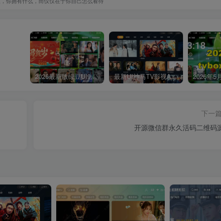
谁，你拥有什么，而仅仅在于你自己怎么看待
2026最新版绿豆UI9双端影视APP源码
最新UI神马TV影视APP源码 乐檬影视苹果CMS后台 包含前后端源码
下一
开源微信群永久活码二维码