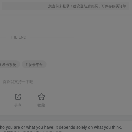
您当前未登录！建议登陆后购买，可保存购买订单
THE END
# 发卡系统
# 发卡平台
喜欢就支持一下吧
1
分享
收藏
you are or what you have; it depends solely on what you think.