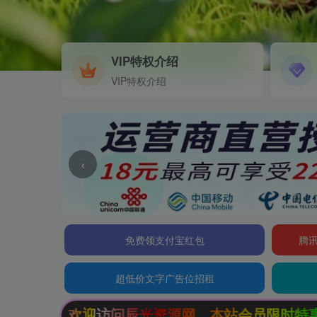
VIP特权介绍
VIP特权介绍
‹
免费领支付宝红包
腾讯
超低价文字广告位招租
资源网，本站会员限时特惠，SVIP终生会员只需9