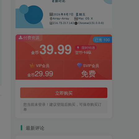
付费资源
已售 100
39.99
限时特惠
199
金币
金币
VIP会员
SVIP会员
29.99
免费
金币
立即购买
您当前未登录！建议登陆后购买，可保存购买订
单
最新评论