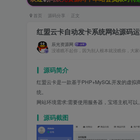
首页
源码分享
正文
红盟云卡自动发卡系统网站源码运
辰光资源网
没谁瞧不起你，因为别人根本就没瞧你，大家
源码简介
红盟云卡是一款基于PHP+MySQL开发的
统。
网站环境需求:需要使用服务器，宝塔主机可以。PHP版
源码截图