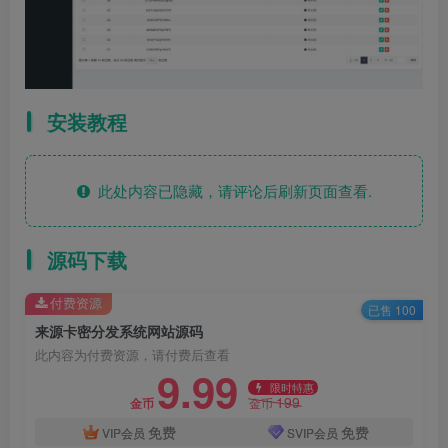
安装教程
此处内容已隐藏，请评论后刷新页面查看.
源码下载
付费资源
已售 100
来源卡密分发系统网站源码
此内容为付费资源，请付费后查看
9.99
限时特惠
199
金币
金币
免费
免费
VIP会员
SVIP会员