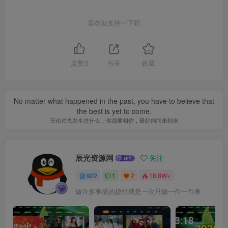
喜欢就支持一下吧
点赞
5
分享
收藏
No matter what happened in the past, you have to believe that
the best is yet to come.
无论过去发生过什么，你都要相信，最好的尚未到来
辰光资源网
关注
922
1
2
18.8W+
做许多事情的捷径就是一次只做一件一件事