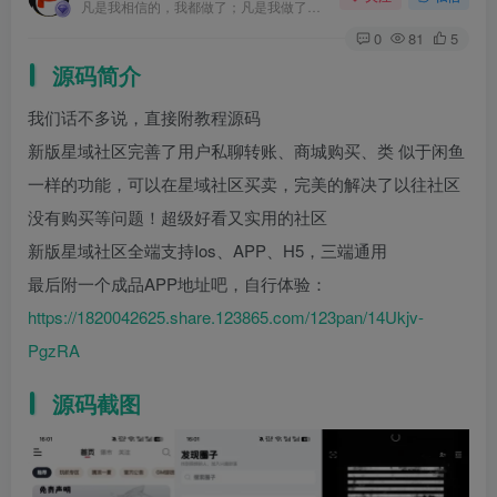
凡是我相信的，我都做了；凡是我做了的事，都是全身心地投入去做的
0
81
5
源码简介
我们话不多说，直接附教程源码
新版星域社区完善了用户私聊转账、商城购买、类 似于闲鱼
一样的功能，可以在星域社区买卖，完美的解决了以往社区
没有购买等问题！超级好看又实用的社区
新版星域社区全端支持Ios、APP、H5，三端通用
最后附一个成品APP地址吧，自行体验：
https://1820042625.share.123865.com/123pan/14Ukjv-
PgzRA
源码截图