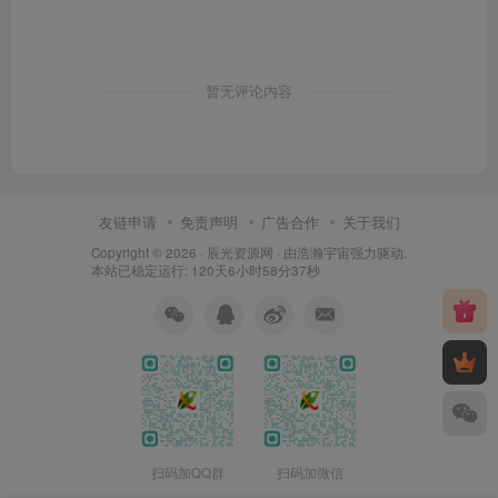
暂无评论内容
友链申请
免责声明
广告合作
关于我们
Copyright © 2026 ·
辰光资源网
· 由
浩瀚宇宙
强力驱动.
本站已稳定运行: 120天6小时58分38秒
扫码加QQ群
扫码加微信