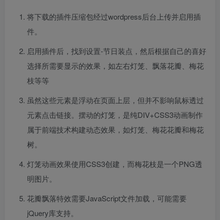
将下载的插件压缩包经过wordpress后台上传并启用插
件。
启用插件后，找到设置-节日装点，然后根据自己的喜好
选择所需要显示的效果，如左右灯笼、飘落花瓣、梅花
枝等等
虽然这些元素是浮动在页面上层，但并不影响鼠标透过
元素点击链接。摆动的灯笼，是纯DIV+CSS3动画制作
属于前端技术构建动态效果，如灯笼、梅花花瓣和梅花
树。
灯笼动画效果使用CSS3创建，而梅花枝是一个PNG透
明图片。
花瓣飘落特效需要JavaScript文件加载，可能需要
jQuery库支持。