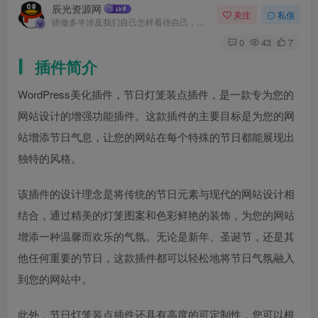
辰光资源网
关注
私信
骄傲多半涉及我们自己怎样看待自己，而虚荣则涉及我们想别人怎样看我们
0
43
7
插件简介
WordPress美化插件，节日灯笼装点插件，是一款专为您的
网站设计的增强功能插件。这款插件的主要目标是为您的网
站增添节日气息，让您的网站在每个特殊的节日都能展现出
独特的风格。
该插件的设计理念是将传统的节日元素与现代的网站设计相
结合，通过精美的灯笼图案和色彩鲜艳的装饰，为您的网站
增添一种温馨而欢乐的气氛。无论是新年、圣诞节，还是其
他任何重要的节日，这款插件都可以轻松地将节日气氛融入
到您的网站中。
此外，节日灯笼装点插件还具有高度的可定制性，您可以根